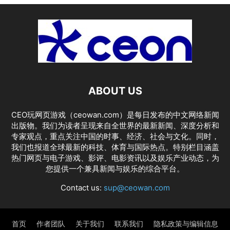
ABOUT US
CEO玩网页游戏（ceowan.com）是每日发布的中文网络新闻
出版物。我们为读者呈现来自全世界的最新新闻、深度分析和
专家观点，重点关注中国的时事、经济、社会与文化。同时，
我们也报道全球最新的科技、体育与国际热点。特别栏目涵盖
热门网页与电子游戏、影评、电影资讯以及娱乐产业动态，为
您提供一个兼具新闻与娱乐的综合平台。
Contact us:
sup@ceowan.com
首页
作者团队
关于我们
联系我们
隐私政策与编辑信息