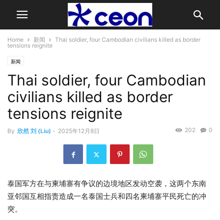
Home
新闻
Thai soldier, four Cambodian civilians killed as border
tensions reignite
新闻
Thai soldier, four Cambodian
civilians killed as border
tensions reignite
202
0
By
欣然 刘 (Liu)
-
2025年12月8日
泰国军方在与柬埔寨有争议的边境地区发动空袭，这两个东南
亚邻国互相指责造成一名泰国士兵和四名柬埔寨平民死亡的冲
突。