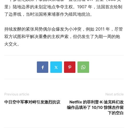
里）陆地边界的未划定地点争夺主权。1907 年，法国首次绘制
了边界线，当时法国将柬埔寨作为殖民地统治。
持续发酵的紧张局势偶尔会爆发为小冲突，例如 2011 年，尽管
双方试图和平解决重叠的主权声索，但仍发生了为期一周的炮
火交火。
Previous article
Next article
中日空中军事对峙引发激烈抗议
Netflix 的菲利普·K·迪克科幻改
编作品填补了 10/10 惊悚杰作留
下的空白