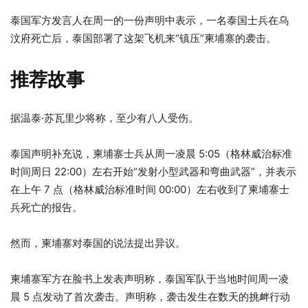
泰国军方发言人在周一的一份声明中表示，一名泰国士兵在乌
汶府死亡后，泰国部署了这架飞机来“镇压”柬埔寨的袭击。
推荐故事
4
列
据温泰·苏瓦里少将称，至少有八人受伤。
项
表
清
末
泰国声明补充说，柬埔寨士兵从周一凌晨 5:05（格林威治标准
单
尾
时间周日 22:00）左右开始“发射小型武器和弯曲武器”，并表示
在上午 7 点（格林威治标准时间 00:00）左右收到了柬埔寨士
兵死亡的报告。
然而，柬埔寨对泰国的说法提出异议。
柬埔寨军方在脸书上发表声明称，泰国军队于当地时间周一凌
晨 5 点发动了首次袭击。声明称，袭击发生在数天的挑衅行动