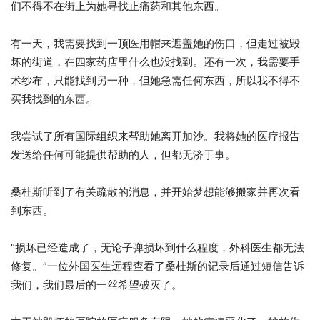
们不得不在街上为她寻找止痛药和其他东西。
有一天，我需要找到一顶医用帽来遮盖她的伤口，但走过被毁
坏的街道，在四家药店里什么也没找到。还有一次，我需要手
术纱布，只能找到另一种，但她急需任何东西，所以我不得不
买我找到的东西。
我尝试了所有国际组织来帮助她离开加沙。我将她的医疗报告
发送给任何可能提供帮助的人，但都无济于事。
桑杜斯听到了有关疏散的消息，并开始梦想能够搬家并再次看
到东西。
“损坏已经造成了，无论子弹损坏到什么程度，外科医生都无法
修复。”一位外国医生远程查看了桑杜斯的记录后通过短信告诉
我们，我们最后的一丝希望破灭了。