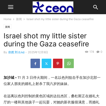
Home
新闻
Israel shot my little sister during the Gaza ceasefire
新闻
Israel shot my little sister
during the Gaza ceasefire
174
0
By
欣然 刘 (Liu)
-
2025年12月9日
加沙城 –
11 月 3 日停火期间，一名以色列狙击手在加沙北部一
位家人朋友的婚礼上射杀了我六岁的妹妹。
在远离以色列控制的黄色区域的达拉杰区，桑杜斯正在婚礼大
厅的一楼和其他孩子一起玩耍，对她的新衣服很满意，而婚礼