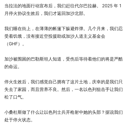
当拉法的地面行动宣布后，我们赶往代尔巴拉赫。 2025 年 1
月停火协议生效后，我们才返回加沙北部。
我们睡在街上，在薄薄的帐篷下躲避炸弹。几个月来，我们忍
受着饥饿，没有接近空投援助或加沙人道主义基金会
（GHF）。
加沙被围困的巴勒斯坦人知道，受伤后等待着他们的将是严酷
的命运。
停火生效后，我们感觉自己拥有了这片土地，庆幸的是我们只
失去了家园，而且营养不良。然后，一名以色列狙击手让我们
松了口气。
小桑杜斯做了什么让以色列士兵开枪射中她的头部？据说我们
处于停火状态。