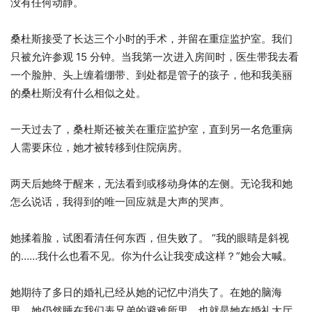
没有任何动静。
桑杜斯接受了长达三个小时的手术，并留在重症监护室。我们
只被允许参观 15 分钟。当我第一次进入房间时，医生带我去看
一个脸肿、头上缠着绷带、到处都是管子的孩子，他和我美丽
的桑杜斯没有什么相似之处。
一天过去了，桑杜斯还被关在重症监护室，直到另一名危重病
人需要床位，她才被转移到住院病房。
两天后她终于醒来，无法看到或移动身体的左侧。无论我和她
怎么说话，我得到的唯一回应就是大声的哭声。
她揉着脸，试图看清任何东西，但失败了。 “我的眼睛是斜视
的……我什么也看不见。你为什么让我变成这样？”她会大喊。
她期待了多日的婚礼已经从她的记忆中消失了。在她的脑海
里，她仍然睡在我们表兄弟的避难所里，也就是她在婚礼大厅