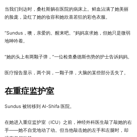
当我们到达时，桑杜斯躺在医院的病床上。鲜血沾满了她美丽
的脸庞，染红了她的妆容和她欣喜若狂的彩色衣服。
“Sundus，噢，亲爱的。醒来吧。”妈妈哀求她，但她只是微弱
地呻吟着。
“她的头上有两颗子弹，”一位检查桑德斯伤势的护士告诉妈妈。
医疗报告显示，两个洞，一颗子弹，大脑的某些部分丢失了。
在重症监护室
Sundus 被转移到 Al-Shifa 医院。
在她进入重症监护室（ICU）之前，神经外科医生敲了​​敲她的右
手——她不自觉地动了动。但当他敲击她的左手和左腿时，却