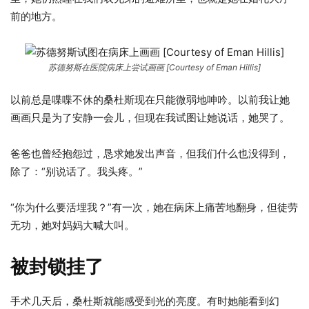
前的地方。
苏德努斯在医院病床上尝试画画 [Courtesy of Eman Hillis]
以前总是喋喋不休的桑杜斯现在只能微弱地呻吟。以前我让她
画画只是为了安静一会儿，但现在我试图让她说话，她哭了。
爸爸也曾经抱怨过，恳求她发出声音，但我们什么也没得到，
除了：“别说话了。我头疼。”
“你为什么要活埋我？”有一次，她在病床上痛苦地翻身，但徒劳
无功，她对妈妈大喊大叫。
被封锁挂了
手术几天后，桑杜斯就能感受到光的亮度。有时她能看到幻