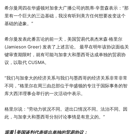
希尔曼周四在华盛顿对加拿大广播公司的凯蒂·辛普森表示：“那
里有一个巨大的三边基础，我没有听到美方任何想要改变这个
基础的迹象。”
希尔曼发表此番言论的前一天，美国贸易代表杰米森·格里尔
(Jamieson Greer) 发表了上述言论。
最早在明年该协议面临关
键审查期限时，就有可能与加拿大和墨西哥达成单独的贸易协
议，以取代 CUSMA。
“我们与加拿大的经济关系与我们与墨西哥的经济关系非常非常
不同，”格里尔在周三由总部位于华盛顿的专注于国际事务的智
库大西洋理事会举行的一次活动中表示。
格里尔说：“劳动力状况不同。进出口情况不同。法治不同。因
此，与加拿大和墨西哥分别讨论事情是有意义的。”
观看 |美国谈判代表提出单独的贸易协议：