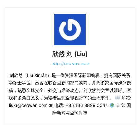
欣然 刘 (Liu)
http://ceowan.com
刘欣然（Liú Xīnrán）是一位资深国际新闻编辑，拥有国际关系
学硕士学位。她曾在联合国新闻部门实习，并为多家国际媒体撰
稿，熟悉全球安全、外交与经济动态。刘欣然的文章以清晰、客
观和多角度见长，为读者呈现全球视野下的重大事件。
邮箱:
liuxr@ceowan.com ☎ 电话: +86 136 8899 0044
专长: 国
际新闻与全球时事