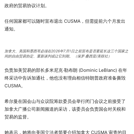
政府的贸易协议计划。
任何国家都可以随时宣布退出 CUSMA，但需提前六个月发出
通知。
加拿大、美国和墨西哥必须在2026年7月1日之前宣布是否要延长这三个国家之
间的自由贸易协定、重新谈判或让它到期。
（保罗·桑西亚/美联社）
负责加美贸易的部长多米尼克·勒布朗 (Dominic LeBlanc) 在年
终采访中告诉加通社，他也没有理由相信特朗普政府准备撕毁
CUSMA。
希尔曼在国会山与众议院筹款委员会举行闭门会议之前接受了
加拿大广播公司新闻频道的采访，该委员会负责国会对关税和
贸易的监督。
她表示，她将向美国立法者简要介绍加拿大 CUSMA 审查的目