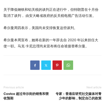
关于降低钢铁和铝关税的谈判正在进行中，但特朗普在十月份
取消了谈判，
由安大略省政府的反关税电视广告活动引发。
希尔曼周四表示，美国尚未安排恢复这些谈判。
希尔曼本周宣布，她将在新的一年辞去自 2020 年以来担任大
使一职。马克·卡尼总理尚未宣布将任命谁接替希尔曼。
Previous article
Next article
Costco 超过华尔街的销售和营
专家：香港应研究社交媒体对青
收预期
少年的影响，制定自己的政策