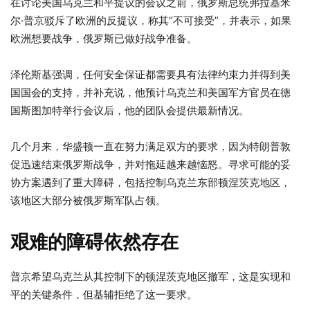
在讨论美国乌克兰和平提议的会议之前，俄罗斯总统弗拉基米
尔·普京驳斥了欧洲的反提议，称其“不可接受”，并表示，如果
欧洲想要战争，俄罗斯已做好战争准备。
泽伦斯基强调，任何安全保证都需要具有法律约束力并得到美
国国会的支持，并补充说，他预计乌克兰和美国军方官员在德
国斯图加特举行会议后，他的团队会提供最新情况。
几个月来，华盛顿一直在努力满足双方的要求，因为特朗普敦
促迅速结束俄罗斯战争，并对拖延越来越恼怒。寻求可能的妥
协方案遇到了重大障碍，包括控制乌克兰东部顿涅茨克地区，
该地区大部分被俄罗斯军队占领。
艰难的障碍依然存在
普京希望乌克兰从其控制下的顿涅茨克地区撤军，这是实现和
平的关键条件，但基辅拒绝了这一要求。