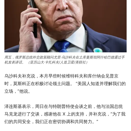
周五，俄罗斯总统外交政策顾问尤里·乌沙科夫在土库曼斯坦阿什哈巴德通过手
机发表讲话。
（亚历山大·卡扎科夫/人造卫星/美联社）
乌沙科夫补充说，本月早些时候维特科夫和库什纳会见普京
时，莫斯科正在积极讨论领土问题。 “美国人知道并理解我们的
立场，”他说。
泽连斯基表示，周日在与特朗普特使会谈之前，他与法国总统
马克龙进行了交谈，感谢他在 X 上的支持，并补充说，“为了我
们的共同安全，我们正在密切协调和共同努力。”