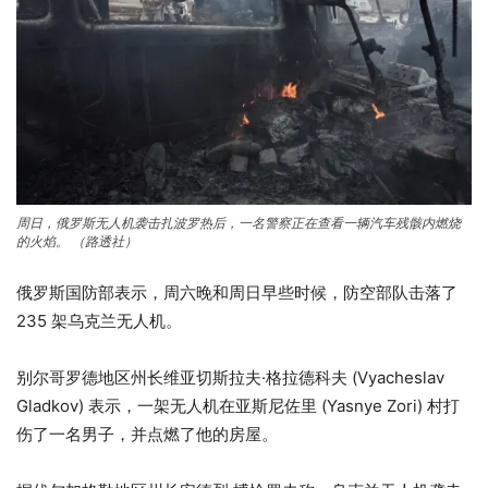
周日，俄罗斯无人机袭击扎波罗热后，一名警察正在查看一辆汽车残骸内燃烧
的火焰。
（路透社）
俄罗斯国防部表示，周六晚和周日早些时候，防空部队击落了
235 架乌克兰无人机。
别尔哥罗德地区州长维亚切斯拉夫·格拉德科夫 (Vyacheslav
Gladkov) 表示，一架无人机在亚斯尼佐里 (Yasnye Zori) 村打
伤了一名男子，并点燃了他的房屋。