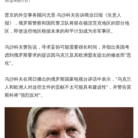
府/盖蒂图片社）
普京的外交事务顾问尤里·乌沙科夫告诉商业日报《生意人
报》，俄罗斯警察和国民警卫队将留在顿涅茨克地区的部分地
区，即使这些地区根据未来的和平计划成为非军事区。
乌沙科夫警告说，寻求妥协可能需要很长时间，并指出美国考
虑到俄罗斯要求的提议因乌克兰及其欧洲盟友提出的修改而“恶
化”。
乌沙科夫在周日播出的俄罗斯国家电视台讲话中表示，“乌克兰
人和欧洲人对这些文件的贡献不太可能具有建设性”，并警告莫
斯科将“强烈反对”。