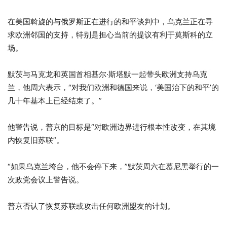
在美国斡旋的与俄罗斯正在进行的和平谈判中，乌克兰正在寻
求欧洲邻国的支持，特别是担心当前的提议有利于莫斯科的立
场。
默茨与马克龙和英国首相基尔·斯塔默一起带头欧洲支持乌克
兰，他周六表示，“对我们欧洲和德国来说，‘美国治下的和平’的
几十年基本上已经结束了。”
他警告说，普京的目标是“对欧洲边界进行根本性改变，在其境
内恢复旧苏联”。
“如果乌克兰垮台，他不会停下来，”默茨周六在慕尼黑举行的一
次政党会议上警告说。
普京否认了恢复苏联或攻击任何欧洲盟友的计划。