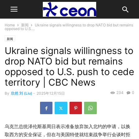
Home
新闻
Ukraine signals willingness to drop NATO bid but remains
opposed to U.S....
新闻
Ukraine signals willingness to
drop NATO bid but remains
opposed to U.S. push to cede
territory | CBC News
234
0
By
欣然 刘 (Liu)
-
2025年12月15日
乌克兰总统泽伦斯基周日表示准备放弃加入北约的申请，以换
取西方的安全保证，但在与美国特使就结束战争举行会谈时拒