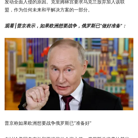
发动全面入侵的原因。克里姆林宫要求乌克兰放弃加入该联
盟，作为任何未来和平解决方案的一部分。
观看 |普京表示，如果欧洲想要战争，俄罗斯已“做好准备”：
普京称如果欧洲想要战争俄罗斯已“准备好”