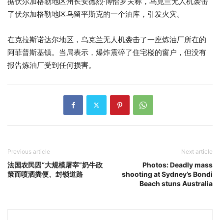
据伏尔加格勒地区州长安德烈·博恰罗夫称，乌克兰无人机袭击
了伏尔加格勒地区乌留平斯克的一个油库，引发火灾。
在克拉斯诺达尔地区，乌克兰无人机袭击了一座炼油厂所在的
阿菲普斯基镇。当局表示，爆炸震碎了住宅楼的窗户，但没有
报告炼油厂受到任何损害。
Previous article
Next article
法国农民因“大规模屠宰”奶牛政
Photos: Deadly mass
策而喷洒粪便、封锁道路
shooting at Sydney’s Bondi
Beach stuns Australia