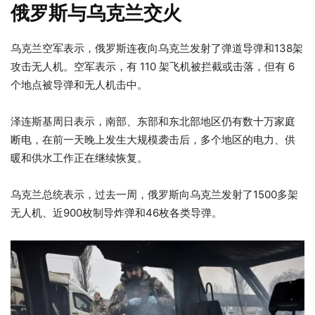
俄罗斯与乌克兰交火
乌克兰空军表示，俄罗斯连夜向乌克兰发射了弹道导弹和138架
攻击无人机。空军表示，有 110 架飞机被拦截或击落，但有 6
个地点被导弹和无人机击中。
泽连斯基周日表示，南部、东部和东北部地区仍有数十万家庭
断电，在前一天晚上发生大规模袭击后，多个地区的电力、供
暖和供水工作正在继续恢复。
乌克兰总统表示，过去一周，俄罗斯向乌克兰发射了1500多架
无人机、近900枚制导炸弹和46枚各类导弹。