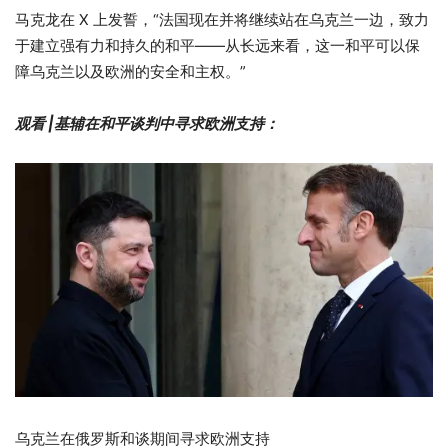
马克龙在 X 上发誓，“法国现在并将继续站在乌克兰一边，致力
于建立强有力和持久的和平——从长远来看，这一和平可以保
障乌克兰以及欧洲的安全和主权。”
观看 |基辅在和平谈判中寻求欧洲支持：
乌克兰在俄罗斯和谈期间寻求欧洲支持