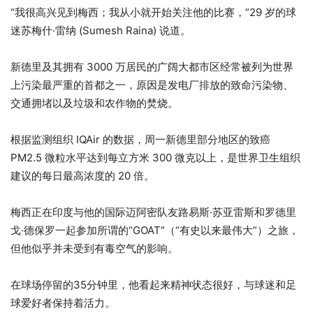
“我很高兴见到梅西；我从小就开始关注他的比赛，”29 岁的球
迷苏梅什·雷纳 (Sumesh Raina) 说道。
新德里及其拥有 3000 万居民的广阔大都市区经常被列为世界
上污染最严重的首都之一，原因是发电厂排放的致命污染物、
交通拥堵以及垃圾和农作物的焚烧。
根据监测组织 IQAir 的数据，周一新德里部分地区的致癌
PM2.5 微粒水平达到每立方米 300 微克以上，是世界卫生组织
建议的每日最高浓度的 20 倍。
梅西正在印度与他的国际迈阿密队友路易斯·苏亚雷斯和罗德里
戈·德保罗一起参加所谓的“GOAT”（“有史以来最伟大”）之旅，
但他似乎并未受到有毒空气的影响。
在球场停留的35分钟里，他看起来精神状态很好，与球迷和足
球爱好者保持着活力。