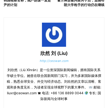
韩国检察官称，戒严阴谋一直是
警方释放被拘留男子后，追捕布
尹的计划
朗大学枪手的行动仍在继续
欣然 刘 (Liu)
http://ceowan.com
刘欣然（Liú Xīnrán）是一位资深国际新闻编辑，拥有国际关系
学硕士学位。她曾在联合国新闻部门实习，并为多家国际媒体撰
稿，熟悉全球安全、外交与经济动态。刘欣然的文章以清晰、客
观和多角度见长，为读者呈现全球视野下的重大事件。
邮箱:
liuxr@ceowan.com ☎ 电话: +86 136 8899 0044
专长: 国
际新闻与全球时事