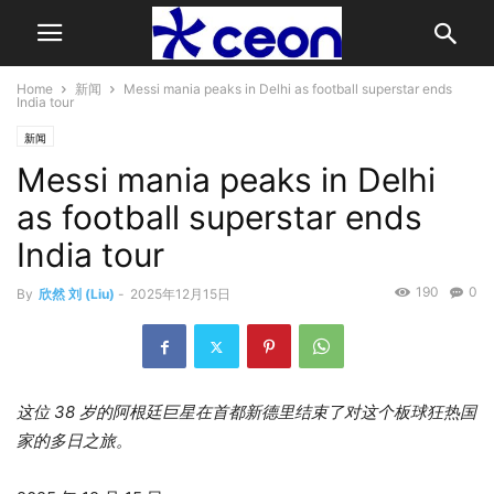
Home
新闻
Messi mania peaks in Delhi as football superstar ends
India tour
新闻
Messi mania peaks in Delhi
as football superstar ends
India tour
190
0
By
欣然 刘 (Liu)
-
2025年12月15日
这位 38 岁的阿根廷巨星在首都新德里结束了对这个板球狂热国
家的多日之旅。