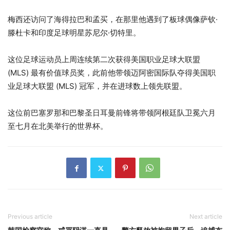
梅西还访问了海得拉巴和孟买，在那里他遇到了板球偶像萨钦·
滕杜卡和印度足球明星苏尼尔·切特里。
这位足球运动员上周连续第二次获得美国职业足球大联盟
(MLS) 最有价值球员奖，此前他带领迈阿密国际队夺得美国职
业足球大联盟 (MLS) 冠军，并在进球数上领先联盟。
这位前巴塞罗那和巴黎圣日耳曼前锋将带领阿根廷队卫冕六月
至七月在北美举行的世界杯。
Previous article
Next article