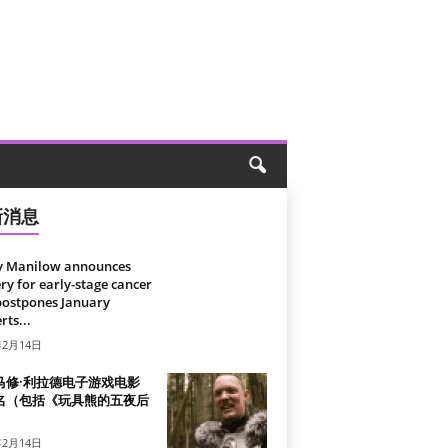
新消息
y Manilow announces
ry for early-stage cancer
postpones January
rts...
年2月14日
马修·利拉德电子游戏电影
名（包括《玩具熊的五夜后
）
年2月14日