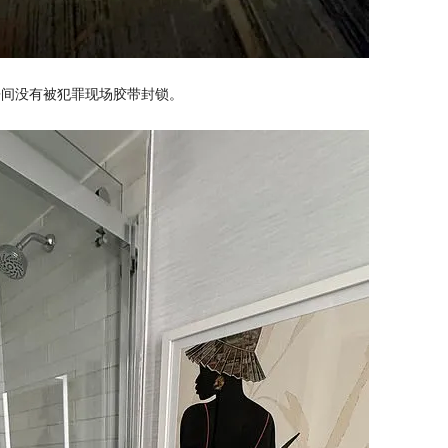
房间没有被犯罪现场胶带封锁。