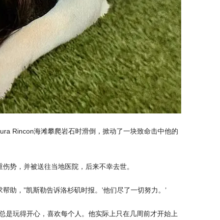
ura Rincon海滩攀爬岩石时滑倒，掀动了一块致命击中他的
重伤势，并被送往当地医院，后来不幸去世。
帮助，”凯斯勒告诉洛杉矶时报。’他们尽了一切努力。’
，总是玩得开心，喜欢每个人。他实际上只在几周前才开始上