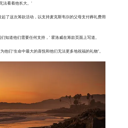
无法看着他长大。’
发起了这次筹款活动，以支持麦克斯韦尔的父母支付葬礼费用
我们知道他们需要任何支持，’ 霍洛威在筹款页面上写道。
为他们“生命中最大的喜悦和他们无法更多地祝福的礼物”。