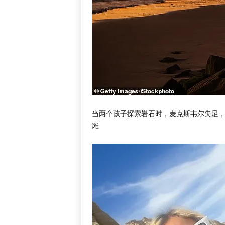
当两个孩子探索岩石时，麦克斯韦尔失足，导致巨
滩