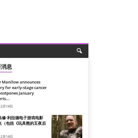
新消息
y Manilow announces
ry for early-stage cancer
postpones January
rts...
年2月14日
马修·利拉德电子游戏电影
名（包括《玩具熊的五夜后
）
年2月14日