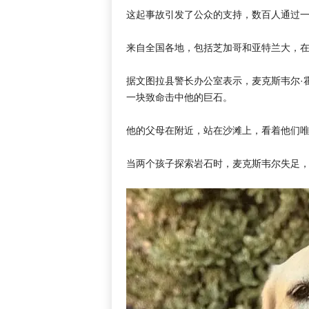
这起事故引发了公众的支持，数百人通过一位
来自全国各地，包括芝加哥和亚特兰大，在内
据文图拉县警长办公室表示，麦克斯韦尔·霍
一块致命击中他的巨石。
他的父母在附近，站在沙滩上，看着他们
当两个孩子探索岩石时，麦克斯韦尔失足