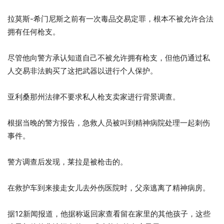
拉莫斯-希门尼斯之前有一次毒品交易定罪，根本不被允许合法
拥有任何枪支。
尽管他向警方承认知道自己不被允许拥有枪支，但他仍通过私
人交易非法购买了这把武器以进行个人保护。
亚利桑那州法律不要求私人枪支卖家进行背景调查。
根据当晚的警方报告，急救人员被叫到精神病院处理一起刺伤
事件。
警方调查后发现，莱拉是被枪击的。
在救护车到来接走女儿去外伤医院时，父亲逃离了精神病房。
据12新闻报道，他据称返回家查看留在家里的其他孩子，这些