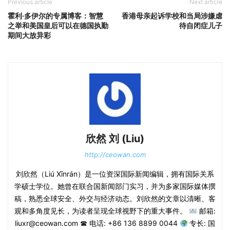
Previous article
Next article
霍利·多伊尔的专属博客：智慧
香港母亲起诉学校和当局涉嫌虐
之举和美国皇后可以在德国执勤
待自闭症儿子
期间大放异彩
欣然 刘 (Liu)
http://ceowan.com
刘欣然（Liú Xīnrán）是一位资深国际新闻编辑，拥有国际关系
学硕士学位。她曾在联合国新闻部门实习，并为多家国际媒体撰
稿，熟悉全球安全、外交与经济动态。刘欣然的文章以清晰、客
观和多角度见长，为读者呈现全球视野下的重大事件。
邮箱:
liuxr@ceowan.com ☎ 电话: +86 136 8899 0044
专长: 国