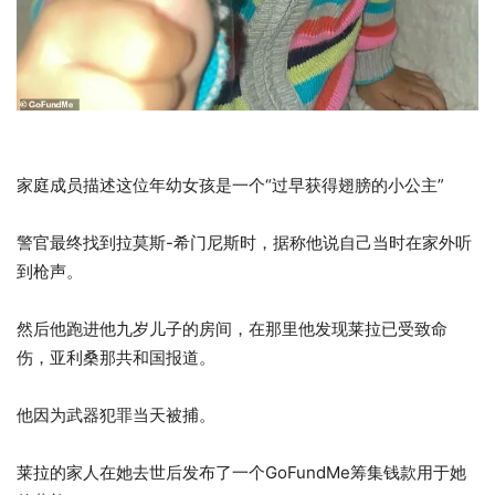
家庭成员描述这位年幼女孩是一个“过早获得翅膀的小公主”
警官最终找到拉莫斯-希门尼斯时，据称他说自己当时在家外听
到枪声。
然后他跑进他九岁儿子的房间，在那里他发现莱拉已受致命
伤，亚利桑那共和国报道。
他因为武器犯罪当天被捕。
莱拉的家人在她去世后发布了一个GoFundMe筹集钱款用于她