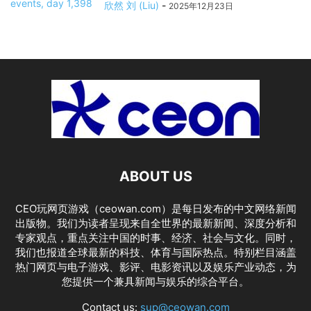
欣然 刘 (Liu)
-
2025年12月23日
ABOUT US
CEO玩网页游戏（ceowan.com）是每日发布的中文网络新闻
出版物。我们为读者呈现来自全世界的最新新闻、深度分析和
专家观点，重点关注中国的时事、经济、社会与文化。同时，
我们也报道全球最新的科技、体育与国际热点。特别栏目涵盖
热门网页与电子游戏、影评、电影资讯以及娱乐产业动态，为
您提供一个兼具新闻与娱乐的综合平台。
Contact us:
sup@ceowan.com