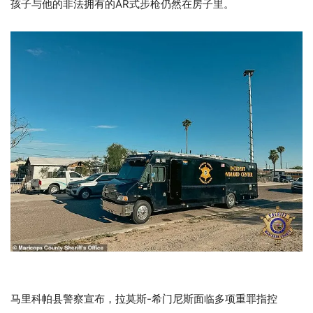
孩子与他的非法拥有的AR式步枪仍然在房子里。
马里科帕县警察宣布，拉莫斯-希门尼斯面临多项重罪指控