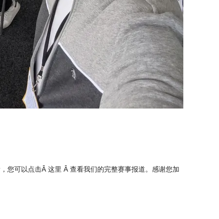
日
您可以点击Â 这里 Â 查看我们的完整赛事报道。感谢您加