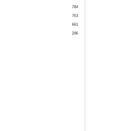
784
763
661
296