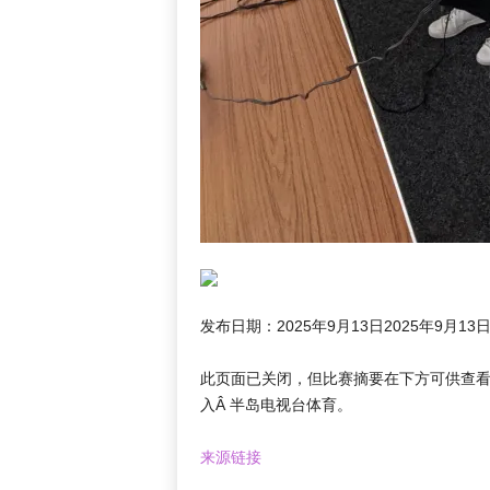
发布日期：2025年9月13日
2025年9月13
此页面已关闭，但比赛摘要在下方可供查看，
入Â 半岛电视台体育。
来源链接