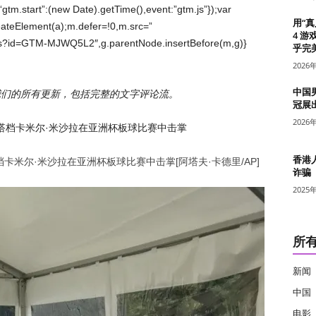
({“gtm.start”:(new Date).getTime(),event:”gtm.js”});var
用“
ateElement(a);m.defer=!0,m.src=”
4 游
js?id=GTM-MJWQ5L2″,g.parentNode.insertBefore(m,g)}
乎完美
2026
中国
我们的所有更新，包括完整的文字评论流。
冠展
2026
香港
卡米尔·米沙拉在亚洲杯板球比赛中击掌[阿塔夫·卡德里/AP]
诈骗
2025
所
新闻
中国
电影