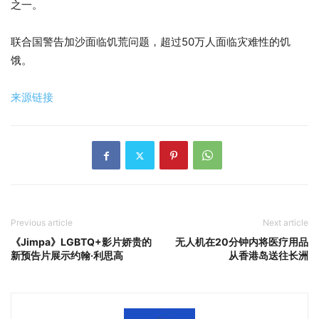
之一。
联合国警告加沙面临饥荒问题，超过50万人面临灾难性的饥
饿。
来源链接
Previous article
Next article
《Jimpa》LGBTQ+影片娇贵的
无人机在20分钟内将医疗用品
新预告片展示约翰·利思高
从香港岛送往长洲