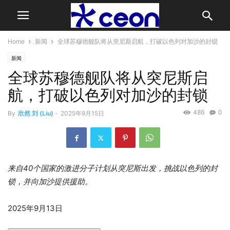
Home
新闻
全球苏穆德舰队将从突尼斯启航，打破以色列对加沙的封锁
新闻
全球苏穆德舰队将从突尼斯启
航，打破以色列对加沙的封锁
486
0
By
欣然 刘 (Liu)
-
2025年9月15日
来自40个国家的激进分子计划从突尼斯出发，挑战以色列的封
锁，并向加沙提供援助。
发
2025年9月13日
布