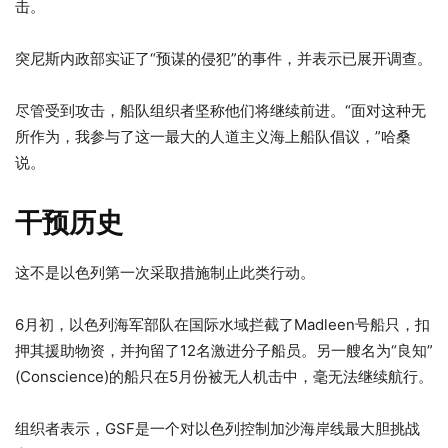
击。
突尼斯内政部实证了“预谋的侵犯”的事件，并表示已展开调查。
尽管受到攻击，船队组织者坚称他们将继续前进。“面对这种无
所作为，我参与了这一最大的人道主义海上船队倡议，”哈桑
说。
干预历史
这不是以色列第一次采取措施制止此类行动。
6月初，以色列海军部队在国际水域拦截了Madleen号船只，扣
押其援助物资，并拘留了12名激进分子船员。另一艘名为“良知”
(Conscience)的船只在5月份被无人机击中，毫无法继续航行。
组织者表示，GSF是一个对以色列控制加沙海岸线最大胆挑战