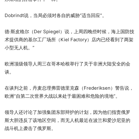
Dobrindt说，当局必须对各自的威胁“适当回应”。
德·斯皮格尔（Der Spiegel）说，上周四晚些时候，海上国防技
术提供商的基尔工厂场所（Kiel Factory）店内已经看到了两架
小型无人机。”
欧洲顶级领导人周三在哥本哈根举行了关于非洲大陆安全的会
谈。
在谈判之前，丹麦总理弗雷德里克森（Frederiksen）警告说，
欧洲“自第二次世界大战以来处于最困难和危险的境地”。
领导人还讨论了加强集团东部辩护的计划，因为他们指责俄罗
斯大胆违反了该地区空间，而无人机最近在波兰和爱沙尼亚的
战斗机上袭击了俄罗斯。