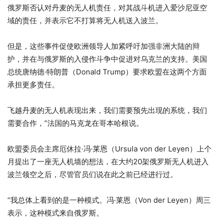
俄罗斯否认对丹麦的无人机责任，对其战斗机进入爱沙尼亚空
域的责任，并表示它不打算将无人机送入波兰。
但是，这些事件促使欧洲领导人加紧呼吁加强非洲大陆的辩
护，并在与俄罗斯的入侵作斗争中促进对乌克兰的支持。美国
总统唐纳德·特朗普（Donald Trump）要求欧盟在这两个方面
承担更多责任。
飞越丹麦的无人机表现出来，我们需要预先出现的系统，我们
需要合作，”法国的马克龙在哥本哈根说。
欧盟委员会主席厄休拉·冯·莱恩（Ursula von der Leyen）上个
月提出了一座无人机墙的想法，在大约20架俄罗斯无人机进入
波兰领空之后，尽管官员们说在此之前已经进行过。
“我总体上看到的是一种模式。冯·莱恩（Von der Leyen）周三
表示，这种模式来自俄罗斯。