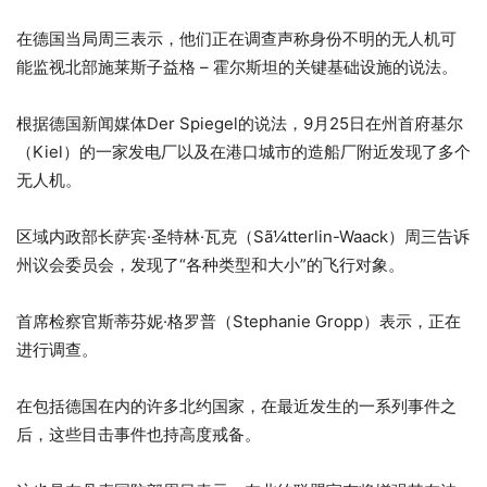
在德国当局周三表示，他们正在调查声称身份不明的无人机可
能监视北部施莱斯子益格 – 霍尔斯坦的关键基础设施的说法。
根据德国新闻媒体Der Spiegel的说法，9月25日在州首府基尔
（Kiel）的一家发电厂以及在港口城市的造船厂附近发现了多个
无人机。
区域内政部长萨宾·圣特林·瓦克（Sã¼tterlin-Waack）周三告诉
州议会委员会，发现了“各种类型和大小”的飞行对象。
首席检察官斯蒂芬妮·格罗普（Stephanie Gropp）表示，正在
进行调查。
在包括德国在内的许多北约国家，在最近发生的一系列事件之
后，这些目击事件也持高度戒备。