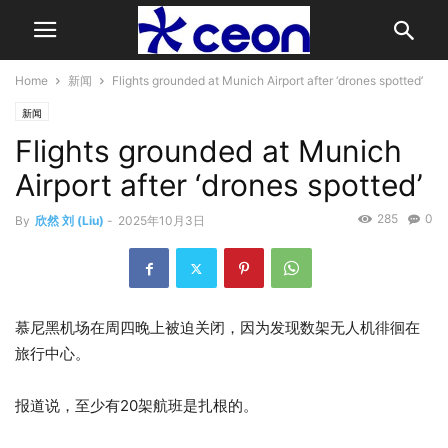
Home
新闻
Flights grounded at Munich Airport after ‘drones spotted’
新闻
Flights grounded at Munich
Airport after ‘drones spotted’
285
0
By
欣然 刘 (Liu)
-
2025年10月3日
慕尼黑机场在周四晚上被迫关闭，因为发现数架无人机徘徊在
旅行中心。
报道说，至少有20架航班是扎根的。