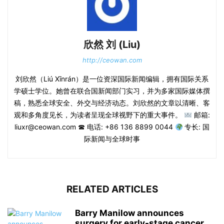
欣然 刘 (Liu)
http://ceowan.com
刘欣然（Liú Xīnrán）是一位资深国际新闻编辑，拥有国际关系
学硕士学位。她曾在联合国新闻部门实习，并为多家国际媒体撰
稿，熟悉全球安全、外交与经济动态。刘欣然的文章以清晰、客
观和多角度见长，为读者呈现全球视野下的重大事件。
邮箱:
liuxr@ceowan.com ☎ 电话: +86 136 8899 0044
专长: 国
际新闻与全球时事
RELATED ARTICLES
Barry Manilow announces
surgery for early-stage cancer