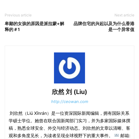
Previous article
Next article
卑鄙的女孩的原因是派拉蒙+解
品牌住宅的兴起以及为什么香港
释的＃1
是一个异常值
欣然 刘 (Liu)
http://ceowan.com
刘欣然（Liú Xīnrán）是一位资深国际新闻编辑，拥有国际关系
学硕士学位。她曾在联合国新闻部门实习，并为多家国际媒体撰
稿，熟悉全球安全、外交与经济动态。刘欣然的文章以清晰、客
观和多角度见长，为读者呈现全球视野下的重大事件。
邮箱: