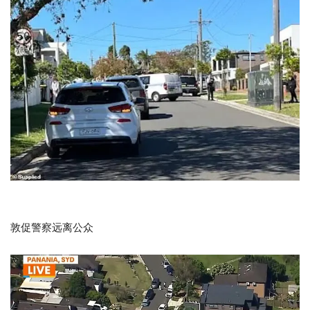
敦促警察远离公众