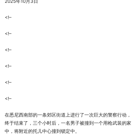
2025年10月3日
<!–
<!–
<!–
<!–
<!–
<!–
在悉尼西南部的一条郊区街道上进行了一次巨大的警察行动，
终于结束了，三个小时后，一名男子被撞到一个用枪武装的家
中，将附近的托儿中心撞到锁定中。