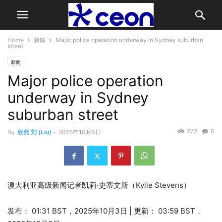
Home
新闻
Major police operation underway in Sydney suburban
street
新闻
Major police operation
underway in Sydney
suburban street
272
0
By
欣然 刘 (Liu)
-
2025年10月5日
澳大利亚高级新闻记者凯莉·史蒂文斯（Kylie Stevens）
发布：
01:31 BST，2025年10月3日
|
更新：
03:59 BST，