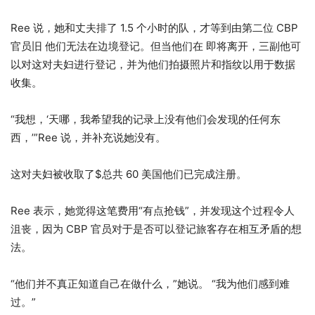
Ree 说，她和丈夫排了 1.5 个小时的队，才等到
由第二位 CBP
官员旧
他们无法在边境登记。但当他们在
即将离开，三副
他可
以对这对夫妇进行登记，并为他们拍摄照片和指纹以用于数据
收集。
“我想，‘天哪，我希望我的记录上没有他们会发现的任何东
西，’”Ree 说，并补充说她没有。
这对夫妇被收取了$
总共 60 美国
他们已完成注册。
Ree 表示，她觉得这笔费用“有点抢钱”，并发现这个过程令人
沮丧，因为 CBP 官员对于是否可以登记旅客存在相互矛盾的想
法。
“他们并不真正知道自己在做什么，”她说。 “我为他们感到难
过。”