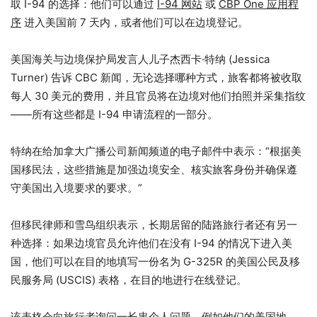
取 I-94 的选择：他们可以通过
I-94 网站
或
CBP One 应用程
序
进入美国前 7 天内，或者他们可以在边境登记。
美国海关与边境保护局发言人
儿子杰西卡·特纳 (Jessica
Turner) 告诉 CBC 新闻，无论选择哪种方式，旅客都将被收取
每人 30 美元的费用，并且官员将在边境对他们拍照并采集指纹
——所有这些都是 I-94 申请流程的一部分。
特纳在给加拿大广播公司新闻频道的电子邮件中表示：“根据美
国移民法，这些措施是加强边境安全、核实旅客身份并确保遵
守美国出入境要求的要求。”
但移民律师和雪鸟组织表示，长期居留的陆路旅行者还有另一
种选择：如果边境官员允许他们在没有 I-94 的情况下进入美
国，他们可以在目的地填写一份名为 G-325R 的美国公民及移
民服务局 (USCIS) 表格，在目的地进行在线登记。
该表格会向旅行者询问一长串个人问题，例如他们的美国地