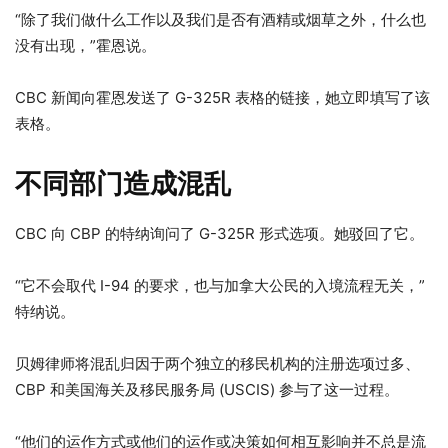
“除了我们做什么工作以及我们是否有酒精或烟草之外，什么也
没有出现，”霍恩说。
CBC 新闻向霍恩发送了 G-325R 表格的链接，她立即填写了该
表格。
不同部门造成混乱
CBC 向 CBP 的特纳询问了 G-325R 形式选项。她驳回了它。
“它不会取代 I-94 的要求，也与加拿大公民的入境流程无关，”
特纳说。
贝姆律师将混乱归因于
两个独立的移民机构的注册选项过多
、
CBP 和美国海关及移民服务局 (USCIS) 参与了这一过程。
“他们的运作方式或他们的运作或决策如何相互影响并不总是流