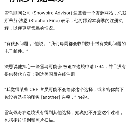
雪鸟顾问公司 (Snowbird Advisor) 运营着一个资源网站，总裁
斯蒂芬·法恩 (Stephen Fine) 表示，他将跟踪本赛季的注册流
程，以便更新雪鸟的情况。
“有很多问题，”他说。 “我们每周都会收到数十封有关此问题的
电子邮件。”
法恩说他担心一些雪鸟可能会
被迫在边境申请 I-94，并且没有
提供替代方案：到达美国后在线注册
“我觉得某些 CBP 官员可能不会给你这个选择，或者给你留下
你没有选择的印象 [another] 选项，” h
e说。
雪鸟佩奇在边境没有得到其他选择，她说她不介意这个过程，
包括指纹识别和照片扫描。