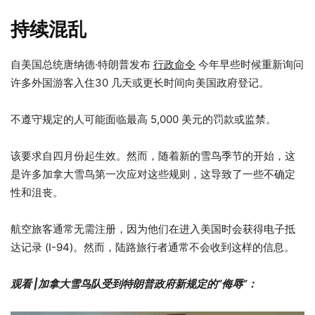
持续混乱
自美国总统唐纳德·特朗普发布
行政命令
今年早些时候重新
询问
许多外国游客入住30
几天或更长时间向美国政府登记。
不遵守规定的人可能面临最高 5,000 美元的罚款或监禁。
该要求自四月份起生效。然而，随着新的雪鸟季节的开始，这
是许多加拿大雪鸟第一次应对这些规则，这导致了一些不确定
性和沮丧。
航空旅客通常无需注册，因为他们在进入美国时会获得电子抵
达记录 (I-94)
。然而，陆路旅行者通常不会收到这样的信息。
观看 |加拿大雪鸟队受到特朗普政府新规定的“侮辱”：