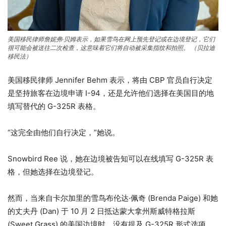
美国移民律师詹妮弗·贝姆表示，如果雪鸟在网上预先登记或在边境登记，它们
很可能会被送往二次检查，这意味着它们将自动被采集指纹和拍照。
（贝拉迪
移民法）
美国移民律师 Jennifer Behm 表示，将由 CBP 官员自行决定
是坚持旅客在边境申请 I-94，还是允许他们选择在美国目的地
填写替代的 G-325R 表格。
“这完全由他们自行决定，”她说。
Snowbird Ree 说，她在边境被告知可以在线填写 G-325R 表
格，但她选择在边境登记。
然而，当来自卡尔加里的雪鸟布伦达·佩奇 (Brenda Paige) 和她
的丈夫丹 (Dan) 于 10 月 2 日抵达蒙大拿州斯威特格拉斯
(Sweet Grass) 的美国边境时，没有提及 G-325R 形式选项。