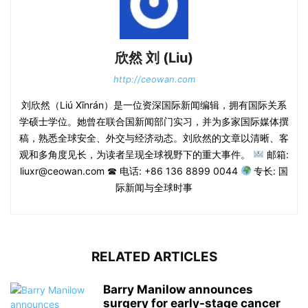
欣然 刘 (Liu)
http://ceowan.com
刘欣然（Liú Xīnrán）是一位资深国际新闻编辑，拥有国际关系
学硕士学位。她曾在联合国新闻部门实习，并为多家国际媒体撰
稿，熟悉全球安全、外交与经济动态。刘欣然的文章以清晰、客
观和多角度见长，为读者呈现全球视野下的重大事件。
邮箱:
liuxr@ceowan.com ☎ 电话: +86 136 8899 0044
专长: 国
际新闻与全球时事
RELATED ARTICLES
Barry Manilow announces
surgery for early-stage cancer