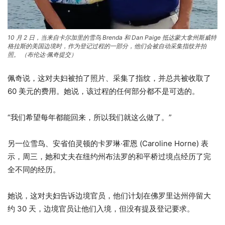
10 月 2 日，当来自卡尔加里的雪鸟 Brenda 和 Dan Paige 抵达蒙大拿州斯威特
格拉斯的美国边境时，作为登记过程的一部分，他们会被自动采集指纹并拍
照。
（布伦达·佩奇提交）
佩奇说，这对夫妇被拍了照片、采集了指纹，并总共被收取了
60 美元的费用。她说，该过程的任何部分都不是可选的。
“我们希望每年都能回来，所以我们就这么做了。”
另一位雪鸟、安省伯灵顿的卡罗琳·霍恩 (Caroline Horne) 表
示，周三，她和丈夫在纽约州布法罗的和平桥过境点经历了完
全不同的经历。
她说，这对夫妇告诉边境官员，他们计划在佛罗里达州停留大
约 30 天，边境官员让他们入境，但没有提及登记要求。