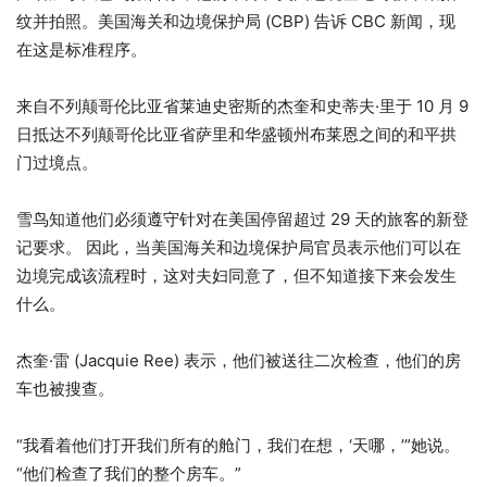
纹并拍照。
美国海关和边境保护局 (CBP) 告诉 CBC 新闻，现
在这是标准程序。
来自不列颠哥伦比亚省莱迪史密斯的杰奎和史蒂夫·里于 10 月 9
日抵达不列颠哥伦比亚省萨里和华盛顿州布莱恩之间的和平拱
门过境点。
雪鸟知道他们必须遵守针对在美国停留超过 29 天的旅客的新登
记要求。
因此，当美国海关和边境保护局官员表示他们可以在
边境完成该流程时，这对夫妇同意了，但不知道接下来会发生
什么。
杰奎·雷 (Jacquie Ree) 表示，他们被送往二次检查，他们的房
车也被搜查。
“我看着他们打开我们所有的舱门，我们在想，‘天哪，’”她说。
“他们检查了我们的整个房车。”