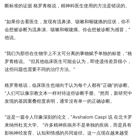
断标准的证据 格罗青格说，精神科医生使用的方法是错误的。
“如果你去看医生，发现有流鼻涕、咳嗽和喉咙痛的症状，你不
会想被诊断为流鼻涕、咳嗽和喉咙痛。你会想被诊断为感冒，”
他说。
“我们为那些在生物学上不太可分离的事物赋予单独的标签，”格
罗青格说。 “但其他临床医生可能会认为，即使遗传差异很小，
这些问题也需要不同的治疗方法。”
格罗青格说，临床医生也倾向于认为每个人都有“正确”的诊断。
“人们可以像宗教文本一样对待这些诊断手册。”然而，新研究中
发现的基因重叠程度表明，通常没有单一的正确诊断。
“这是一篇令人印象深刻的论文，”Avshalom Caspi 说 在北卡罗
来纳州杜克大学。 “许多精神疾病并不是单独的疾病，而是具有
影响神经发育、认知和情感的共同途径。这一点现在越来越受