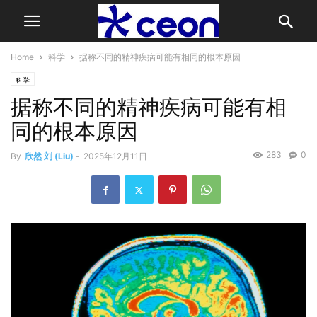
Home
科学
据称不同的精神疾病可能有相同的根本原因
科学
据称不同的精神疾病可能有相
同的根本原因
283
0
By
欣然 刘 (Liu)
-
2025年12月11日