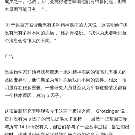
成员之一。他说，人们会觉得这意味着他们有很多问题，但根
本原因可能只有一个。
“对于数百万被诊断患有多种精神疾病的人来说，这表明他们并
没有患有多种不同的疾病，”格罗青格说。 “我认为患者听到这
个消息会有很大的不同。”
广告
当生物学家开始寻找与罹患一系列精神疾病的较高几率相关的
基因变异时，他们期望为每种疾病找到不同的变异。相反，很
明显存在很多重叠。一些研究人员甚至认为所有这些情况都有
一个根本原因，称为 p 因子。
这项最新研究表明现实介于这两个极端之间。 Grotzinger 说，
它并没有为 p 因子的想法提供太多支持——虽然一些基因变异
与所有 14 种情况有关，但它们参与了一些基本过程，当它们出
错时，这些过程会导致除精神疾病之外的许多不同问题。