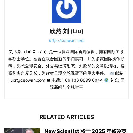
欣然 刘 (Liu)
http://ceowan.com
刘欣然（Liú Xīnrán）是一位资深国际新闻编辑，拥有国际关系
学硕士学位。她曾在联合国新闻部门实习，并为多家国际媒体撰
稿，熟悉全球安全、外交与经济动态。刘欣然的文章以清晰、客
观和多角度见长，为读者呈现全球视野下的重大事件。
邮箱:
liuxr@ceowan.com ☎ 电话: +86 136 8899 0044
专长: 国
际新闻与全球时事
RELATED ARTICLES
New Scientist 将于 2025 年修改英