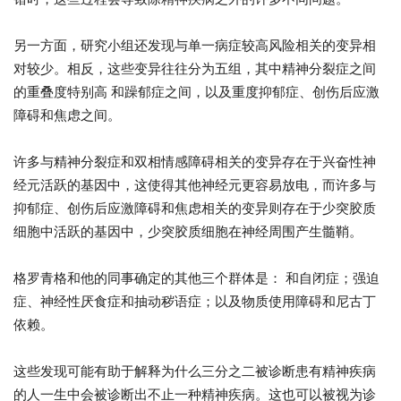
另一方面，研究小组还发现与单一病症较高风险相关的变异相
对较少。相反，这些变异往往分为五组，其中精神分裂症之间
的重叠度特别高 和躁郁症之间，以及重度抑郁症、创伤后应激
障碍和焦虑之间。
许多与精神分裂症和双相情感障碍相关的变异存在于兴奋性神
经元活跃的基因中，这使得其他神经元更容易放电，而许多与
抑郁症、创伤后应激障碍和焦虑相关的变异则存在于少突胶质
细胞中活跃的基因中，少突胶质细胞在神经周围产生髓鞘。
格罗青格和他的同事确定的其他三个群体是： 和自闭症；强迫
症、神经性厌食症和抽动秽语症；以及物质使用障碍和尼古丁
依赖。
这些发现可能有助于解释为什么三分之二被诊断患有精神疾病
的人一生中会被诊断出不止一种精神疾病。这也可以被视为诊