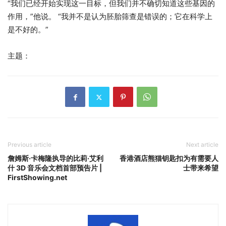
“我们已经开始实现这一目标，但我们并不确切知道这些基因的
作用，”他说。 “我并不是认为胚胎筛查是错误的；它在科学上
是不好的。”
主题：
Previous article
Next article
詹姆斯·卡梅隆执导的比莉·艾利
香港酒店熊猫钥匙扣为有需要人
什 3D 音乐会文档首部预告片 |
士带来希望
FirstShowing.net