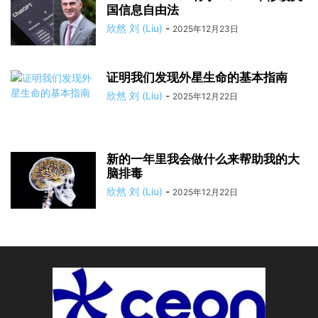
国信息自由法
欣然 刘 (Liu)
-
2025年12月23日
证明我们发现外星生命的基本指南
欣然 刘 (Liu)
-
2025年12月22日
新的一年里我会做什么来帮助我的大
脑排毒
欣然 刘 (Liu)
-
2025年12月22日