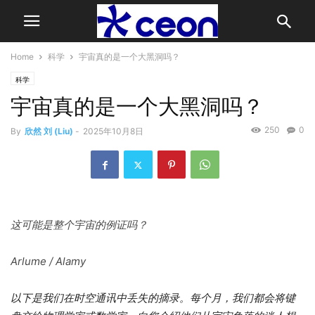
Home
科学
宇宙真的是一个大黑洞吗？
科学
宇宙真的是一个大黑洞吗？
250
0
By
欣然 刘 (Liu)
-
2025年10月8日
这可能是整个宇宙的例证吗？
Arlume / Alamy
以下是我们在时空通讯中丢失的摘录。每个月，我们都会将键