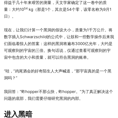
得益于几十年来艰苦的测量，天文学家确定了这一卷中的质
54
量：大约10
kg（那是1个，其次是54个零，该零名称为9月1
日）。
现在，让我们计算一个黑洞的假设大小，质量为1千万公斤。将
数字插入Schwarzschild的公式中，让鼓和一些数学操作后来我
们面临着惊人的答案：这样的黑洞将遍布3000亿光年，大约是
可观察到的宇宙的三倍。换句话说，仅通过查看可观察到的宇
宙中包含的大小和质量，就可以符合黑洞的账单。
“哇，”鸡尾酒会的好奇陌生人大声喊道，“那宇宙真的是一个黑
洞吗？”
我回答：“蚱hopper不那么快，蚱hopper。”为了真正解决这个
问题的底部，我们需要仔细研究黑洞的内部。
进入黑暗