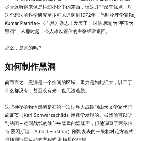
尽管这听起来像是科幻小说中的东西，但这并非没有优点。对
这个想法的科学研究至少可以追溯到1972年，当时物理学家Raj
Kumar Pathria在《自然》杂志上发表了一封信 标题为“宇宙为
黑洞”。从那时起，令人难以置信的主张经常返回。
那么，是真的吗？
如何制作黑洞
简而言之，黑洞是一个空间的区域，重力是如此强大，以至于
什么都没有，甚至没有光，也无法逃脱。
这些神秘的物体最初是在第一次世界大战期间由天文学家卡尔·
施瓦茨（Karl Schwarzschild）用数学发现的。虽然他可以听
到法国 – 德国战线的战斗中隆重的隆隆声，但他调查了阿尔伯
特·爱因斯坦（Albert Einstein）刚刚发表的一般相对论方程式
将预测行星运动的方程式 和恒星的结构。