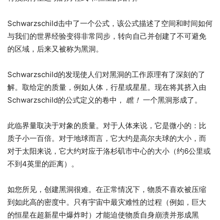
Schwarzschild击中了一个公式，该公式描述了空间和时间如何
与我们的世界经验变得非常同步，转向自己并创建了不可避免
的区域，后来又被称为黑洞。
Schwarzschild的发现使人们对黑洞的工作原理有了深刻的了
解。取给定的质量，例如人体，行星或星星。现在将其挤入由
Schwarzschild的公式定义的卷中，
瞧！
一个黑洞形成了。
此临界量取决于对象的质量。对于人体来说，它是微小的：比
质子小一百倍。对于地球而言，它大约是高尔夫球的大小，而
对于太阳来说，它大约对应于洛杉矶市中心的大小（约6公里或
不到4英里的距离）。
如您所见，创建黑洞很难。在正常情况下，物质不喜欢被压缩
到如此高的密度中。只有宇宙中最灾难性的过程（例如，巨大
的恒星在超新星中爆炸时）才能迫使物质自身崩溃并形成黑