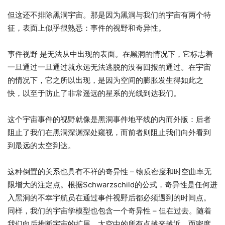
但这还不排除黑洞宇宙。那是因为黑洞与我们的宇宙有两个特
征，表面上似乎很熟悉：事件的视野和奇异性。
事件视野 是无法从中出现的表面。在黑洞的情况下，它标志着
一旦通过一旦通过就永远无法逃脱的没有回报的通过。在宇宙
的情况下，它之所以出现，是因为空间的膨胀发生得如此之
快，以至于防止了非常遥远的星系的光线到达我们。
这个宇宙事件的视野就像是黑洞事件地平线的内而外版：后者
阻止了我们在黑洞深渊深处窥视，而前者则阻止我们向外看到
到最远的太空到达。
这种倒置的关系也具有不祥的奇异性 – 物质密度和时空曲率无
限增大的注定点。根据Schwarzschild的公式，奇异性是任何进
入黑洞的不幸宇航员在通过事件视野后都必须遇到的时间点。
同样，我们的宇宙学模型也包含一个奇异性 – 但在过去。随着
我们向后推断宇宙的扩展，太空中的所有点越来越近，而密度