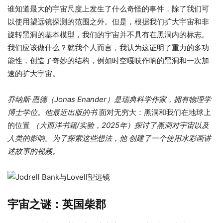
谁知道最大的宇宙尺度上发生了什么奇怪的事件，除了我们可
以使用望远镜探测的范围之外。但是，根据我们扩大宇宙和非
旋转黑洞的基本模型，我们的宇宙并不具有在黑洞内的标志。
我们应该做什么？就我个人而言，我认为这证明了重力的多功
能性，创造了奇妙的结构，例如时空嘎吱作响的黑洞和一次加
速的扩大宇宙。
乔纳斯·恩德（Jonas Enander）是瑞典科学作家，拥有物理学
博士学位。他最近出版的书
面对无穷大：黑洞和我们在地球上
的位置
（大西洋书籍/实验，2025年）探讨了黑洞对宇宙以及
人类的影响。为了探索这些想法，他
创建了一个使用水彩画讲
述故事的视频
。
宇宙之谜：英国柴郡