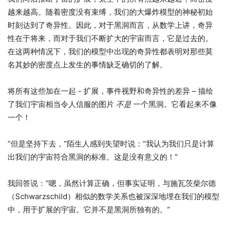
越来越高。随着密度没有束缚，我们的大爆炸模型的神秘初始
时刻达到了奇异性。因此，对于黑洞而言，从数学上讲，奇异
性在于将来，而对于我们不断扩大的宇宙而言，它是过去的。
在这两种情况下，我们的模型中出现的奇异性都表明对那些莫
名其妙的密度点上发生的事情缺乏确切的了解。
将所有这些加在一起 ​​- 扩展，事件视野和奇异性的差异 – 描绘
了我们宇宙相当令人信服的图片
不是
一个黑洞。它看起来不像
一个！
“但是坚持下去，”陌生人感到失望时说：“我认为我们只是计算
出我们的宇宙符合黑洞的标准。这是没有意义的！”
我回答说：“嗯，虽然计算正确，但事实证明，与施瓦茨柴尔德
（Schwarzschild）相似的数学关系也被深深地埋在我们的模型
中，用于扩展的宇宙。它并不是黑洞所独有的。”