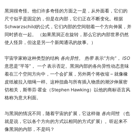
黑洞很奇怪。他们许多奇怪的方面之一是，从外面看，它们的
尺寸似乎是固定的，但是在内部，它们正在不断变化。根据
Schwarzschild的公式，它们内部的空间朝着一个方向伸展，并
同时挤在一起。 （如果黑洞正在旋转，那么它的内部世界仍然
使人怪异，但这是另一个新闻通讯的故事。）
宇宙学家称这种类型的结构
各向异性
。
热带
表示“方向”，
ISO
意思是“平等”，
一个
表示否定。黑洞内部的各向异性动态意味
着在三个空间方向中，一个会扩展，另外两个将收缩 – 就像橡
皮纸被拉入细绳一样。这种扭曲与所有插入物质的潮汐伸展密
切相关，斯蒂芬·霍金（Stephen Hawking）以他的商标语言风
格称为意大利面。
与黑洞的情况不同，随着宇宙的扩展，它这样做
各向同性
（也
就是说，它以各个方向的方式以相同的方式扩展）。听起来不
像黑洞的内部，不是吗？