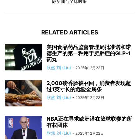
际新闻与全球时事
RELATED ARTICLES
美国食品药品监督管理局批准诺和诺
德生产的第一种用于肥胖症的GLP-1
药丸
欣然 刘 (Liu)
-
2025年12月23日
2,000磅香肠被召回，消费者发现超
过1英寸长的危险金属条
欣然 刘 (Liu)
-
2025年12月23日
NBA正在寻求欧洲潜在篮球联赛的所
有权团体
欣然 刘 (Liu)
-
2025年12月22日