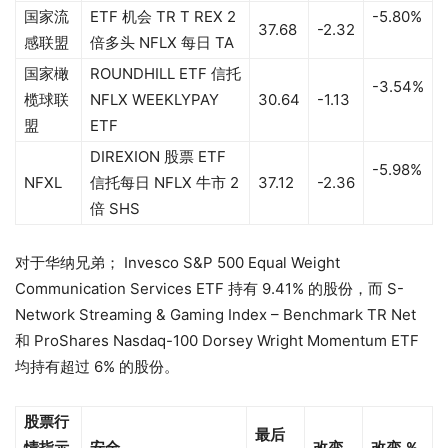
国家流
ETF 机会 TR T REX 2
-5.80%
37.68
-2.32
感联盟
倍多头 NFLX 每日 TA
国家橄
ROUNDHILL ETF 信托
-3.54%
榄球联
NFLX WEEKLYPAY
30.64
-1.13
盟
ETF
DIREXION 股票 ETF
-5.98%
NFXL
信托每日 NFLX 牛市 2
37.12
-2.36
倍 SHS
对于华纳兄弟； Invesco S&P 500 Equal Weight
Communication Services ETF 持有 9.41% 的股份，而 S-
Network Streaming & Gaming Index – Benchmark TR Net
和 ProShares Nasdaq-100 Dorsey Wright Momentum ETF
均持有超过 6% 的股份。
股票行
最后
情指示
安全
改变
改变 ％