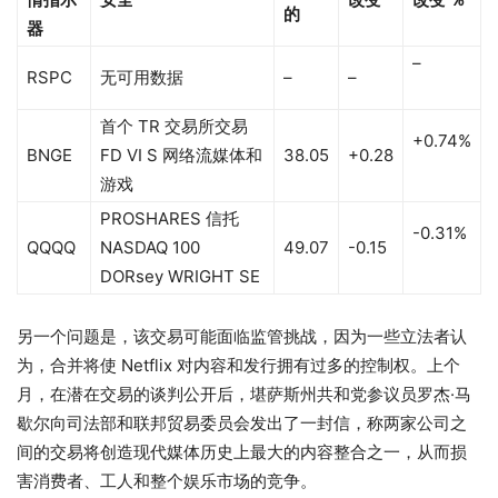
的
器
–
RSPC
无可用数据
–
–
首个 TR 交易所交易
+0.74%
BNGE
FD VI S 网络流媒体和
38.05
+0.28
游戏
PROSHARES 信托
-0.31%
QQQQ
NASDAQ 100
49.07
-0.15
DORsey WRIGHT SE
另一个问题是，该交易可能面临监管挑战，因为一些立法者认
为，合并将使 Netflix 对内容和发行拥有过多的控制权。上个
月，在潜在交易的谈判公开后，堪萨斯州共和党参议员罗杰·马
歇尔向司法部和联邦贸易委员会发出了一封信，称两家公司之
间的交易将创造现代媒体历史上最大的内容整合之一，从而损
害消费者、工人和整个娱乐市场的竞争。