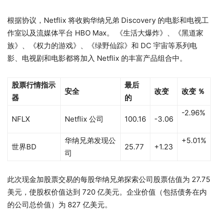
根据协议，Netflix 将收购华纳兄弟 Discovery 的电影和电视工
作室以及流媒体平台 HBO Max。 《生活大爆炸》、《黑道家
族》、《权力的游戏》、《绿野仙踪》和 DC 宇宙等系列电
影、电视剧和电影都将加入 Netflix 的丰富产品组合中。
股票行情指示
最后
安全
改变
改变 ％
器
的
-2.96%
NFLX
Netflix 公司
100.16
-3.06
华纳兄弟发现公
+5.01%
世界BD
25.77
+1.23
司
此次现金加股票交易的每股华纳兄弟探索公司股票估值为 27.75
美元，使股权价值达到 720 亿美元。企业价值（包括债务在内
的公司总价值）为 827 亿美元。