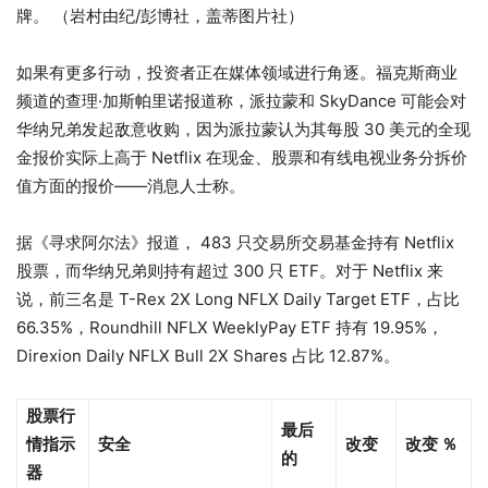
牌。
（岩村由纪/彭博社，盖蒂图片社）
如果有更多行动，投资者正在媒体领域进行角逐。福克斯商业
频道的查理·加斯帕里诺报道称，派拉蒙和 SkyDance 可能会对
华纳兄弟发起敌意收购，因为派拉蒙认为其每股 30 美元的全现
金报价实际上高于 Netflix 在现金、股票和有线电视业务分拆价
值方面的报价——消息人士称。
据《寻求阿尔法》报道， 483 只交易所交易基金持有 Netflix
股票，而华纳兄弟则持有超过 300 只 ETF。对于 Netflix 来
说，前三名是 T-Rex 2X Long NFLX Daily Target ETF，占比
66.35%，Roundhill NFLX WeeklyPay ETF 持有 19.95%，
Direxion Daily NFLX Bull 2X Shares 占比 12.87%。
股票行
最后
情指示
安全
改变
改变 ％
的
器