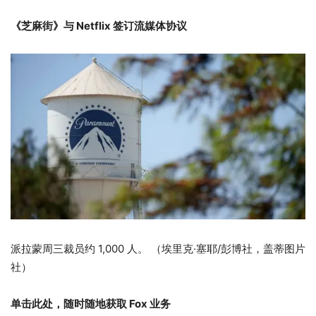
《芝麻街》与 Netflix 签订流媒体协议
派拉蒙周三裁员约 1,000 人。
（埃里克·塞耶/彭博社，盖蒂图片
社）
单击此处，随时随地获取 Fox 业务