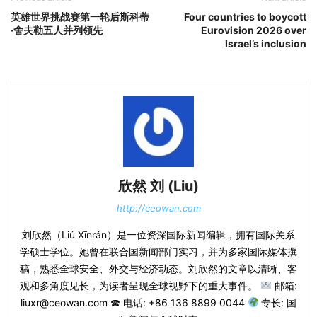
英雄世界挑战赛第一轮后斯科蒂
Four countries to boycott
·舍夫勒五人并列领先
Eurovision 2026 over
Israel’s inclusion
欣然 刘 (Liu)
http://ceowan.com
刘欣然（Liú Xīnrán）是一位资深国际新闻编辑，拥有国际关系
学硕士学位。她曾在联合国新闻部门实习，并为多家国际媒体撰
稿，熟悉全球安全、外交与经济动态。刘欣然的文章以清晰、客
观和多角度见长，为读者呈现全球视野下的重大事件。
邮箱:
liuxr@ceowan.com ☎ 电话: +86 136 8899 0044
专长: 国