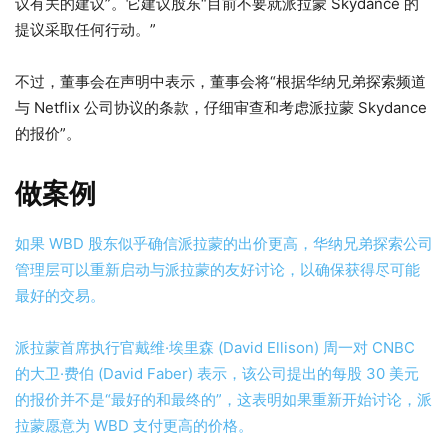
议有关的建议”。它建议股东“目前不要就派拉蒙 Skydance 的
提议采取任何行动。”
不过，董事会在声明中表示，董事会将“根据华纳兄弟探索频道
与 Netflix 公司协议的条款，仔细审查和考虑派拉蒙 Skydance
的报价”。
做案例
如果 WBD 股东似乎确信派拉蒙的出价更高，华纳兄弟探索公司
管理层可以重新启动与派拉蒙的友好讨论，以确保获得尽可能
最好的交易。
派拉蒙首席执行官戴维·埃里森 (David Ellison) 周一对 CNBC
的大卫·费伯 (David Faber) 表示，该公司提出的每股 30 美元
的报价并不是“最好的和最终的”，这表明如果重新开始讨论，派
拉蒙愿意为 WBD 支付更高的价格。