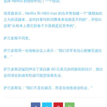
选择 Netflix 的报价时犯了一个错误。
埃里森表示，Netflix 和 HBO max 的合并将创建一个“规模如此
之大的流媒体，这对好莱坞和消费者来说都是不利的”，并指出
这将“从根本上看它的各个方面都是反竞争的”。
萨兰多斯不同意。
萨兰多斯周一在瑞银会议上表示：“我们非常有信心能够完成任
务。”
萨兰多斯还猛烈抨击了派拉蒙 60 亿美元协同效应的估计，指出
这些潜在的成本削减可能意味着失业。
萨兰多斯说：“我们不是在裁员，而是在创造就业机会。”