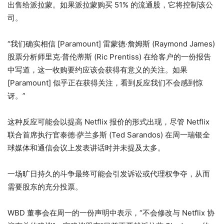
出售给派拉蒙。如果派拉蒙购买 51% 的流通股，它将控制该公
司。
“我们确实相信 [Paramount] 雷蒙德·詹姆斯 (Raymond James)
股票分析师里克·普伦蒂斯 (Ric Prentiss) 在给客户的一份报告
中写道，这一收购要约应该会获得有意义的关注。如果
[Paramount] 似乎正在获得关注，看到反应我们不会感到惊
讶。”
这种反应可能会以提高 Netflix 报价的形式出现，尽管 Netflix
联合首席执行官泰德·萨兰多斯 (Ted Sarandos) 在周一瑞银全
球媒体和通信会议上发表讲话时并未提及太多。
一场旷日持久的斗争最终可能会引发诉讼或代理权争夺，从而
需要股东的充分投票。
WBD 董事会在周一的一份声明中表示，“不会修改与 Netflix 协