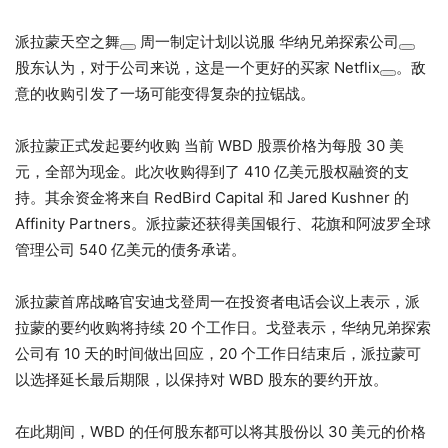
派拉蒙天空之舞
周一制定计划以说服
华纳兄弟探索公司
股东认为，对于公司来说，这是一个更好的买家
Netflix
。敌
意的收购引发了一场可能变得复杂的拉锯战。
派拉蒙正式发起要约收购 当前 WBD 股票价格为每股 30 美
元，全部为现金。此次收购得到了 410 亿美元股权融资的支
持。其余资金将来自 RedBird Capital 和 Jared Kushner 的
Affinity Partners。派拉蒙还获得美国银行、花旗和阿波罗全球
管理公司 540 亿美元的债务承诺。
派拉蒙首席战略官安迪戈登周一在投资者电话会议上表示，派
拉蒙的要约收购将持续 20 个工作日。戈登表示，华纳兄弟探索
公司有 10 天的时间做出回应，20 个工作日结束后，派拉蒙可
以选择延长最后期限，以保持对 WBD 股东的要约开放。
在此期间，WBD 的任何股东都可以将其股份以 30 美元的价格