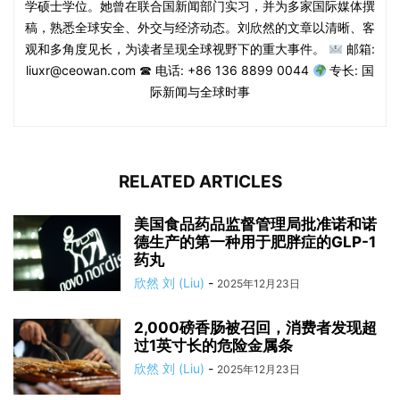
学硕士学位。她曾在联合国新闻部门实习，并为多家国际媒体撰
稿，熟悉全球安全、外交与经济动态。刘欣然的文章以清晰、客
观和多角度见长，为读者呈现全球视野下的重大事件。
邮箱:
liuxr@ceowan.com ☎ 电话: +86 136 8899 0044
专长: 国
际新闻与全球时事
RELATED ARTICLES
美国食品药品监督管理局批准诺和诺
德生产的第一种用于肥胖症的GLP-1
药丸
欣然 刘 (Liu)
-
2025年12月23日
2,000磅香肠被召回，消费者发现超
过1英寸长的危险金属条
欣然 刘 (Liu)
-
2025年12月23日