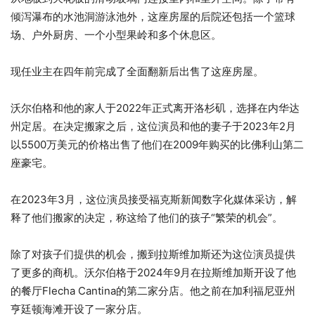
倾泻瀑布的水池洞游泳池外，这座房屋的后院还包括一个篮球
场、户外厨房、一个小型果岭和多个休息区。
现任业主在四年前完成了全面翻新后出售了这座房屋。
沃尔伯格和他的家人于2022年正式离开洛杉矶，选择在内华达
州定居。在决定搬家之后，这位演员和他的妻子于2023年2月
以5500万美元的价格出售了他们在2009年购买的比佛利山第二
座豪宅。
在2023年3月，这位演员接受福克斯新闻数字化媒体采访，解
释了他们搬家的决定，称这给了他们的孩子“繁荣的机会”。
除了对孩子们提供的机会，搬到拉斯维加斯还为这位演员提供
了更多的商机。沃尔伯格于2024年9月在拉斯维加斯开设了他
的餐厅Flecha Cantina的第二家分店。他之前在加利福尼亚州
亨廷顿海滩开设了一家分店。