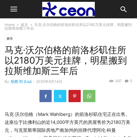
Home
娱乐
马克·沃尔伯格的前洛杉矶住所以2180万美元挂牌，明星搬到
拉斯维加斯三年后
娱乐
马克·沃尔伯格的前洛杉矶住所
以2180万美元挂牌，明星搬到
拉斯维加斯三年后
397
0
By
欣然 刘 (Liu)
-
2025年9月14日
马克·沃尔伯格（Mark Wahlberg）的前洛杉矶住宅正在出售。
这座位于比佛利山的近14,000平方英尺的房屋售价为2180万美
元，与克里斯蒂国际房地产南加州的挂牌代理阿伦·科曼