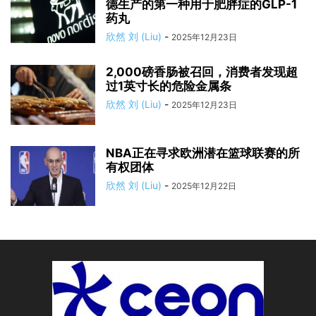
德生产的第一种用于肥胖症的GLP-1
药丸
欣然 刘 (Liu)
-
2025年12月23日
2,000磅香肠被召回，消费者发现超
过1英寸长的危险金属条
欣然 刘 (Liu)
-
2025年12月23日
NBA正在寻求欧洲潜在篮球联赛的所
有权团体
欣然 刘 (Liu)
-
2025年12月22日