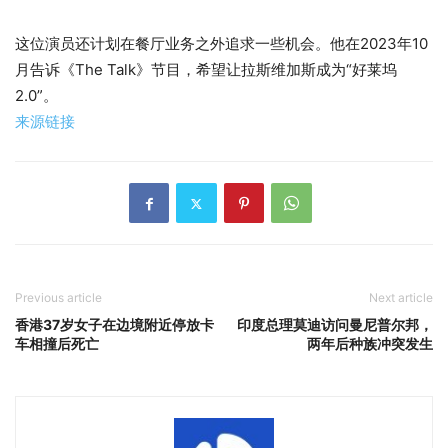
这位演员还计划在餐厅业务之外追求一些机会。他在2023年10
月告诉《The Talk》节目，希望让拉斯维加斯成为“好莱坞
2.0”。
来源链接
Previous article
Next article
香港37岁女子在边境附近停放卡
印度总理莫迪访问曼尼普尔邦，
车相撞后死亡
两年后种族冲突发生