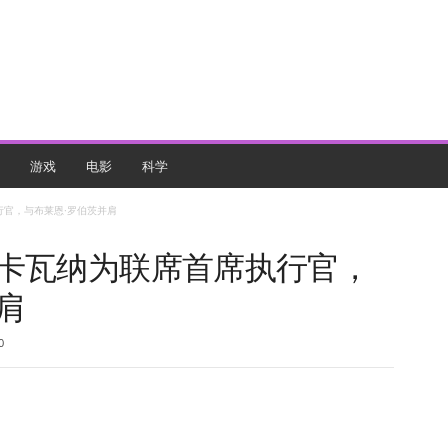
游戏
电影
科学
行官，与布莱恩·罗伯茨并肩
·卡瓦纳为联席首席执行官，
肩
0