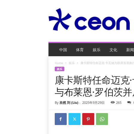
C
E
O
玩
网
页
游
戏
中国
体育
娱乐
文化
新闻
Home
娱乐
康卡斯特任命迈克·卡瓦纳为联席首席执
娱乐
康卡斯特任命迈克
与布莱恩·罗伯茨并
By
欣然 刘 (Liu)
-
2025年9月29日
265