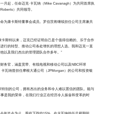
一月起，任命迈克·卡瓦纳（Mike Cavanagh）为共同首席执
Roberts）共同领导。
任命为康卡斯特董事会成员。罗伯茨将继续担任公司主席兼共
康卡斯特以来，迈克已经证明自己是个值得信赖的、乐于合作
在进行的转型、推动公司各处增长的理想人选。我和迈克一直
他以及我们杰出的管理团队合作多年。”
财务官，涵盖宽带、有线电视和移动公司以及NBC环球
之前，卡瓦纳曾担任摩根大通公司（JPMorgan）的公司和投资银
家特别的公司，拥有杰出的业务和令人难以置信的团队。能与
共事是我的荣幸，在我们行业正在经历令人振奋和变革的时
今年迄今为止，股价下跌约15%。在卡瓦纳担任总裁期间，