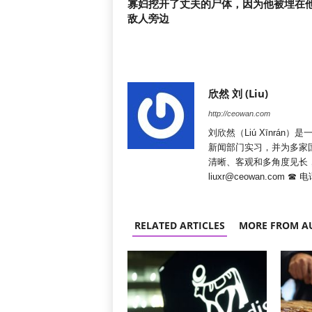
寡妇挖开了丈夫的尸体，因为他被埋在
敌人旁边
欣然 刘 (Liu)
http://ceowan.com
刘欣然（Liú Xīnrá
新闻部门实习，并为多家
清晰、客观和多角度见长
liuxr@ceowan.com ☎ 电话
RELATED ARTICLES
MORE FROM A