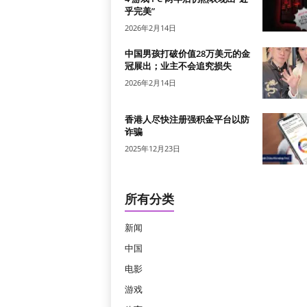
乎完美”
2026年2月14日
中国男孩打破价值28万美元的金
冠展出；业主不会追究损失
2026年2月14日
香港人尽快注册强积金平台以防
诈骗
2025年12月23日
所有分类
新闻
中国
电影
游戏