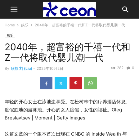
Home
娱乐
2040年，超富裕的千禧一代和Z一代将取代婴儿潮一代
娱乐
2040年，超富裕的千禧一代和
Z一代将取代婴儿潮一代
282
0
By
欣然 刘 (Liu)
-
2025年10月2日
年轻的开心女士在泳池边享受。在松树林中的疗养酒店休息。
度假胜地的游泳池。开心的女人度假，女性的福祉。Oleg
Breslavtsev | Moment | Getty Images
这篇文章的一个版本首次出现在 CNBC 的 Inside Wealth 与