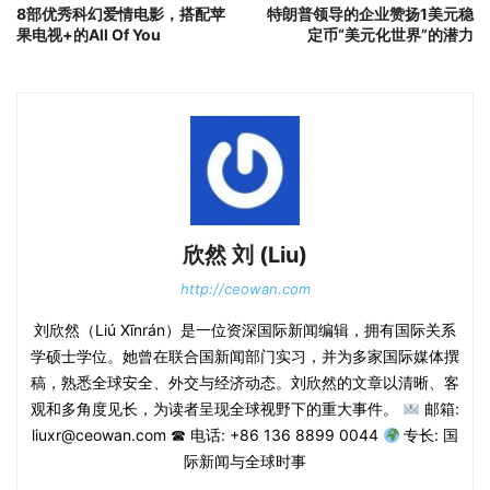
8部优秀科幻爱情电影，搭配苹
特朗普领导的企业赞扬1美元稳
果电视+的All Of You
定币“美元化世界”的潜力
欣然 刘 (Liu)
http://ceowan.com
刘欣然（Liú Xīnrán）是一位资深国际新闻编辑，拥有国际关系
学硕士学位。她曾在联合国新闻部门实习，并为多家国际媒体撰
稿，熟悉全球安全、外交与经济动态。刘欣然的文章以清晰、客
观和多角度见长，为读者呈现全球视野下的重大事件。
邮箱:
liuxr@ceowan.com ☎ 电话: +86 136 8899 0044
专长: 国
际新闻与全球时事