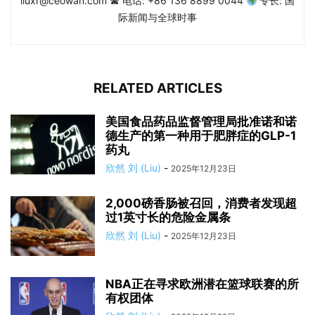
liuxr@ceowan.com ☎ 电话: +86 136 8899 0044
专长: 国
际新闻与全球时事
RELATED ARTICLES
美国食品药品监督管理局批准诺和诺
德生产的第一种用于肥胖症的GLP-1
药丸
欣然 刘 (Liu)
-
2025年12月23日
2,000磅香肠被召回，消费者发现超
过1英寸长的危险金属条
欣然 刘 (Liu)
-
2025年12月23日
NBA正在寻求欧洲潜在篮球联赛的所
有权团体