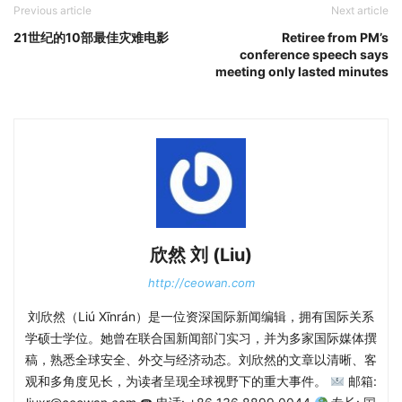
Previous article
Next article
21世纪的10部最佳灾难电影
Retiree from PM’s
conference speech says
meeting only lasted minutes
欣然 刘 (Liu)
http://ceowan.com
刘欣然（Liú Xīnrán）是一位资深国际新闻编辑，拥有国际关系
学硕士学位。她曾在联合国新闻部门实习，并为多家国际媒体撰
稿，熟悉全球安全、外交与经济动态。刘欣然的文章以清晰、客
观和多角度见长，为读者呈现全球视野下的重大事件。
邮箱: