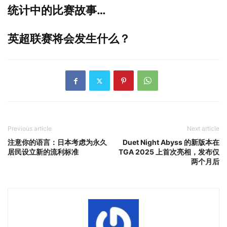
统计中的比赛故事…
英超联赛将会发生什么？
Previous article
Next article
注意你的语言：日本考虑为永久
Duet Night Abyss 的新版本在
居民设立新的流利标准
TGA 2025 上首次亮相，发布仅
两个月后