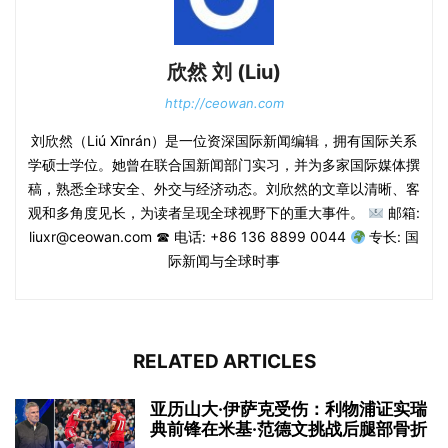
欣然 刘 (Liu)
http://ceowan.com
刘欣然（Liú Xīnrán）是一位资深国际新闻编辑，拥有国际关系
学硕士学位。她曾在联合国新闻部门实习，并为多家国际媒体撰
稿，熟悉全球安全、外交与经济动态。刘欣然的文章以清晰、客
观和多角度见长，为读者呈现全球视野下的重大事件。
邮箱:
liuxr@ceowan.com ☎ 电话: +86 136 8899 0044
专长: 国
际新闻与全球时事
RELATED ARTICLES
亚历山大·伊萨克受伤：利物浦证实瑞
典前锋在米基·范德文挑战后腿部骨折