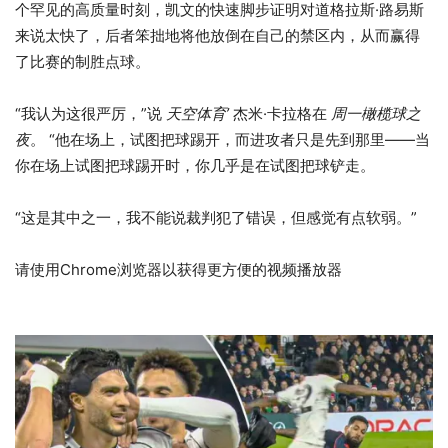
个罕见的高质量时刻，凯文的快速脚步证明对道格拉斯·路易斯
来说太快了，后者笨拙地将他放倒在自己的禁区内，从而赢得
了比赛的制胜点球。
“我认为这很严厉，”说
天空体育’
杰米·卡拉格在
周一橄榄球之
夜
。 “他在场上，试图把球踢开，而进攻者只是先到那里——当
你在场上试图把球踢开时，你几乎是在试图把球铲走。
“这是其中之一，我不能说裁判犯了错误，但感觉有点软弱。”
请使用Chrome浏览器以获得更方便的视频播放器