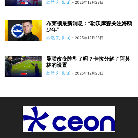
欣然 刘 (Liu)
-
2025年12月23日
布莱顿最新消息：“勒沃库森关注海鸥
少年”
欣然 刘 (Liu)
-
2025年12月23日
曼联改变阵型了吗？卡拉分解了阿莫
林的设置
欣然 刘 (Liu)
-
2025年12月23日