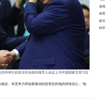
游戏
体育
娱乐
科学
在庆州举行的亚太经合组织领导人会议上与中国国家主席习近
为稳定、有竞争力和创新驱动的投资目的地的持续信心，”他