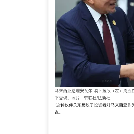
马来西亚总理安瓦尔·易卜拉欣（左）周五
平交谈。照片：韩联社/法新社
“这种伙伴关系反映了投资者对马来西亚作
说。