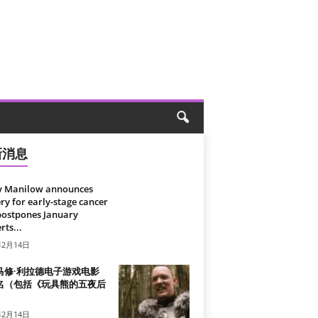
新消息
y Manilow announces
ry for early-stage cancer
postpones January
rts...
年2月14日
马修·利拉德电子游戏电影
名（包括《玩具熊的五夜后
）
年2月14日