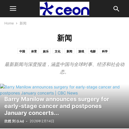
Home
新闻
新闻
中国
体育
娱乐
文化
新闻
游戏
电影
科学
最新新闻与深度报道，涵盖中国与全球时事、经济和社会动
态。
Barry Manilow announces surgery for
early-stage cancer and postpones
January concerts...
欣然 刘 (Liu)
-
2026年2月14日