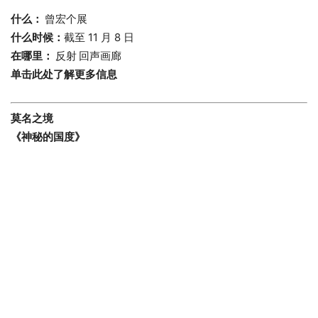
什么：
曾宏个展
什么时候：
截至 11 月 8 日
在哪里：
反射
回声画廊
单击此处了解更多信息
莫名之境
《神秘的国度》