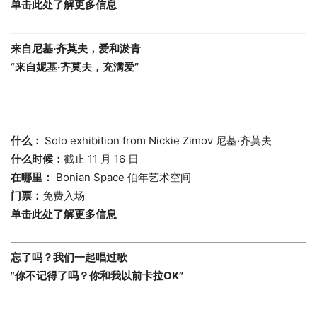
单击此处了解更多信息
来自尼基
·
齐莫夫，爱和淤青
“
来自妮基·齐莫夫，充满爱”
什么：
Solo exhibition from Nickie Zimov 尼基·齐莫夫
什么时候：
截止 11 月 16 日
在哪里：
Bonian Space 伯年艺术空间
门票：
免费入场
单击此处了解更多信息
忘了吗？我们一起唱过歌
“
你不记得了吗？你和我以前卡拉OK”