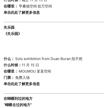
在哪里：
亨桑德空间
拾万空间
单击此处了解更多信息
失乐园
《失乐园》
什么：
Solo exhibition from Duan Buran 段不然
什么时候：
11 月 15 日
在哪里：
MOUMOU 某某空间
门票：
免费入场
单击此处了解更多信息
在蝴蝶到过的地方
“
蝴蝶去过的地方”