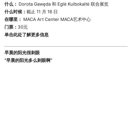
什么：
Dorota Gawęda 和 Eglė Kulbokaitė 联合展览
什么时候：
截止 11 月 16 日
在哪里：
MACA Art Center MACA艺术中心
门票：
30元
单击此处了解更多信息
早晨的阳光很刺眼
“早晨的阳光多么刺眼啊”