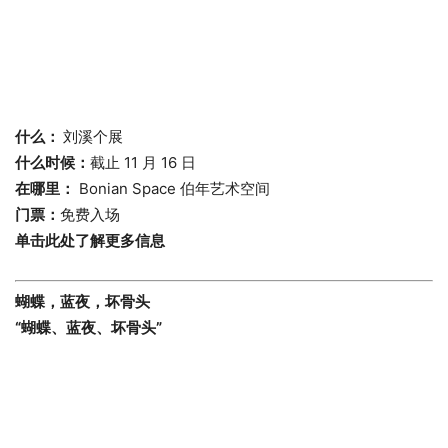
什么：
刘溪个展
什么时候：
截止 11 月 16 日
在哪里：
Bonian Space 伯年艺术空间
门票：
免费入场
单击此处了解更多信息
蝴蝶，蓝夜，坏骨头
“蝴蝶、蓝夜、坏骨头”
什么：
Solo exhibition from Boy Blue 蓝色男孩