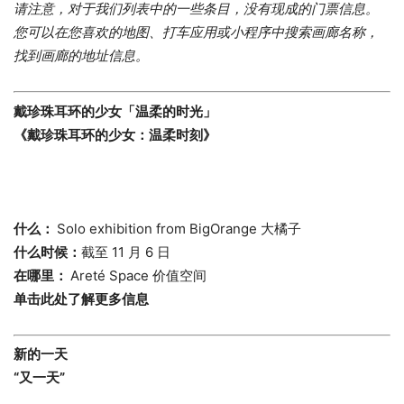
请注意，对于我们列表中的一些条目，没有现成的门票信息。
您可以在您喜欢的地图、打车应用或小程序中搜索画廊名称，
找到画廊的地址信息。
戴珍珠耳环的少女「温柔的时光」
《戴珍珠耳环的少女：温柔时刻》
什么：
Solo exhibition from BigOrange 大橘子
什么时候：
截至 11 月 6 日
在哪里：
Areté Space 价值空间
单击此处了解更多信息
新的一天
“又一天”