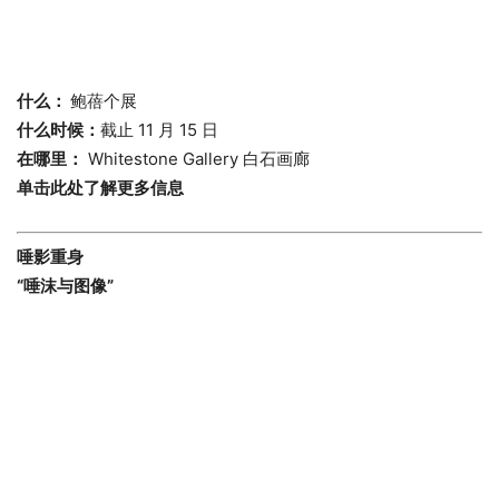
什么：
鲍蓓个展
什么时候：
截止 11 月 15 日
在哪里：
Whitestone Gallery 白石画廊
单击此处了解更多信息
唾影重身
“唾沫与图像”