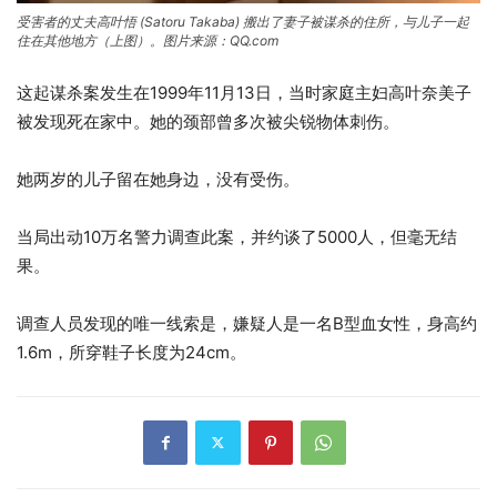
受害者的丈夫高叶悟 (Satoru Takaba) 搬出了妻子被谋杀的住所，与儿子一起
住在其他地方（上图）。图片来源：QQ.com
这起谋杀案发生在1999年11月13日，当时家庭主妇高叶奈美子
被发现死在家中。她的颈部曾多次被尖锐物体刺伤。
她两岁的儿子留在她身边，没有受伤。
当局出动10万名警力调查此案，并约谈了5000人，但毫无结
果。
调查人员发现的唯一线索是，嫌疑人是一名B型血女性，身高约
1.6m，所穿鞋子长度为24cm。