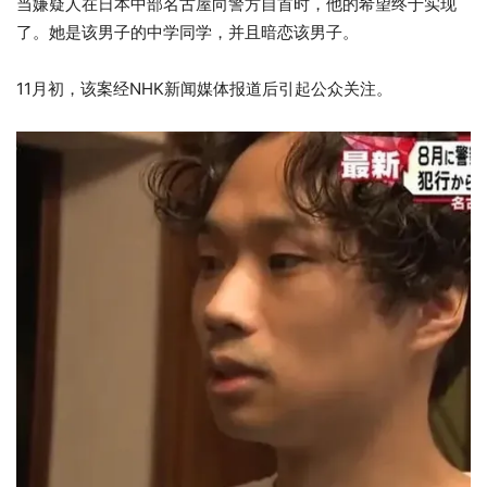
当嫌疑人在日本中部名古屋向警方自首时，他的希望终于实现
了。她是该男子的中学同学，并且暗恋该男子。
11月初，该案经NHK新闻媒体报道后引起公众关注。