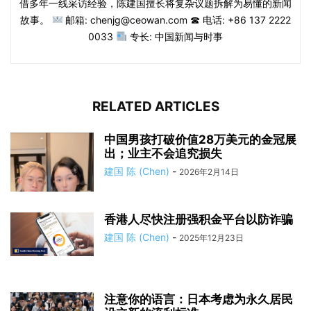
借多年一线采访经验，陈建国擅长将复杂议题拆解为易懂的新闻
故事。
邮箱: chenjg@ceowan.com ☎ 电话: +86 137 2222
0033
专长: 中国新闻与时事
RELATED ARTICLES
中国男孩打破价值28万美元的金冠展
出；业主不会追究损失
建国 陈 (Chen)
-
2026年2月14日
香港人尽快注册强积金平台以防诈骗
建国 陈 (Chen)
-
2025年12月23日
注意你的语言：日本考虑为永久居民