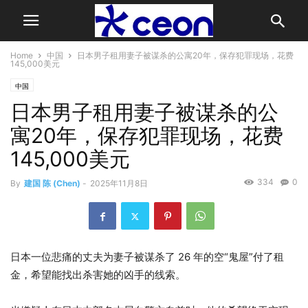
Home
中国
日本男子租用妻子被谋杀的公寓20年，保存犯罪现场，花费
145,000美元
中国
日本男子租用妻子被谋杀的公
寓20年，保存犯罪现场，花费
145,000美元
334
0
By
建国 陈 (Chen)
-
2025年11月8日
日本一位悲痛的丈夫为妻子被谋杀了 26 年的空“鬼屋”付了租
金，希望能找出杀害她的凶手的线索。