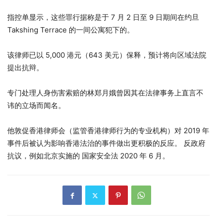
指控单显示，这些罪行据称是于 7 月 2 日至 9 日期间在约旦
Takshing Terrace 的一间公寓犯下的。
该律师已以 5,000 港元（643 美元）保释，预计将向区域法院
提出抗辩。
专门处理人身伤害索赔的林郑月娥曾因其在法律事务上直言不
讳的立场而闻名。
他敦促香港律师会（监管香港律师行为的专业机构）对 2019 年
事件后被认为影响香港法治的事件做出更积极的反应。
反政府
抗议
，例如北京实施的
国家安全法
2020 年 6 月。