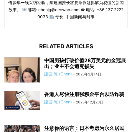
借多年一线采访经验，陈建国擅长将复杂议题拆解为易懂的新闻
故事。
邮箱: chenjg@ceowan.com ☎ 电话: +86 137 2222
0033
专长: 中国新闻与时事
RELATED ARTICLES
中国男孩打破价值28万美元的金冠展
出；业主不会追究损失
建国 陈 (Chen)
-
2026年2月14日
香港人尽快注册强积金平台以防诈骗
建国 陈 (Chen)
-
2025年12月23日
注意你的语言：日本考虑为永久居民