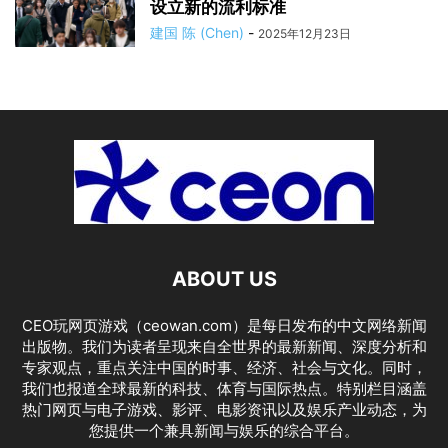
设立新的流利标准
建国 陈 (Chen)
-
2025年12月23日
ABOUT US
CEO玩网页游戏（ceowan.com）是每日发布的中文网络新闻
出版物。我们为读者呈现来自全世界的最新新闻、深度分析和
专家观点，重点关注中国的时事、经济、社会与文化。同时，
我们也报道全球最新的科技、体育与国际热点。特别栏目涵盖
热门网页与电子游戏、影评、电影资讯以及娱乐产业动态，为
您提供一个兼具新闻与娱乐的综合平台。