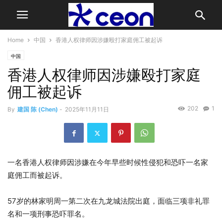
Home
中国
香港人权律师因涉嫌殴打家庭佣工被起诉
中国
香港人权律师因涉嫌殴打家庭
佣工被起诉
202
1
By
建国 陈 (Chen)
-
2025年11月11日
一名香港人权律师因涉嫌在今年早些时候性侵犯和恐吓一名家
庭佣工而被起诉。
57岁的林家明周一第二次在九龙城法院出庭，面临三项非礼罪
名和一项刑事恐吓罪名。