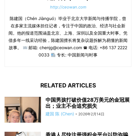
http://ceowan.com
陈建国（Chén Jiànguó）毕业于北京大学新闻与传播学院，曾
在多家主流媒体担任记者，专注于中国的政治、经济与社会新
闻。他的报道范围涵盖北京、上海、深圳以及全国重大时事。凭
借多年一线采访经验，陈建国擅长将复杂议题拆解为易懂的新闻
故事。
邮箱: chenjg@ceowan.com ☎ 电话: +86 137 2222
0033
专长: 中国新闻与时事
RELATED ARTICLES
中国男孩打破价值28万美元的金冠展
出；业主不会追究损失
建国 陈 (Chen)
-
2026年2月14日
香港人尽快注册强积金平台以防诈骗