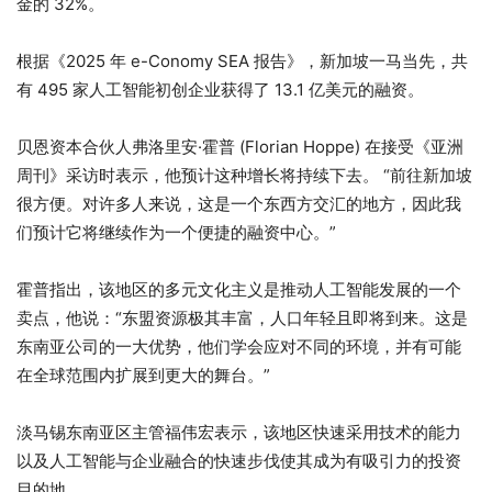
金的 32%。
根据《2025 年 e-Conomy SEA 报告》，新加坡一马当先，共
有 495 家人工智能初创企业获得了 13.1 亿美元的融资。
贝恩资本合伙人弗洛里安·霍普 (Florian Hoppe) 在接受《亚洲
周刊》采访时表示，他预计这种增长将持续下去。 “前往新加坡
很方便。对许多人来说，这是一个东西方交汇的地方，因此我
们预计它将继续作为一个便捷的融资中心。”
霍普指出，该地区的多元文化主义是推动人工智能发展的一个
卖点，他说：“东盟资源极其丰富，人口年轻且即将到来。这是
东南亚公司的一大优势，他们学会应对不同的环境，并有可能
在全球范围内扩展到更大的舞台。”
淡马锡东南亚区主管福伟宏表示，该地区快速采用技术的能力
以及人工智能与企业融合的快速步伐使其成为有吸引力的投资
目的地。