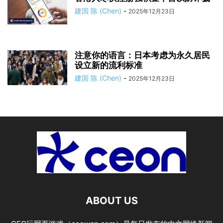
建国 陈 (Chen)
-
2025年12月23日
注意你的语言：日本考虑为永久居民
设立新的流利标准
建国 陈 (Chen)
-
2025年12月23日
ABOUT US