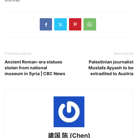
Previous article
Next article
Ancient Roman-era statues
Palestinian journalist
stolen from national
Mustafa Ayyash to be
museum in Syria | CBC News
extradited to Austria
建国 陈 (Chen)