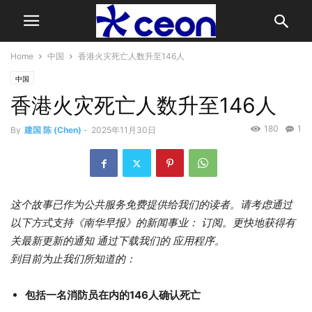
Home
中国
香港火灾死亡人数升至146人
中国
香港火灾死亡人数升至146人
180
1
By
建国 陈 (Chen)
-
2025年11月30日
这个故事已作为公共服务免费提供给我们的读者。请考虑通过
以下方式支持《南华早报》的新闻事业：
订阅
。更快地获得有
关最新更新的通知
通过下载我们的
应用程序
。
到目前为止我们所知道的：
包括一名消防员在内的146人确认死亡