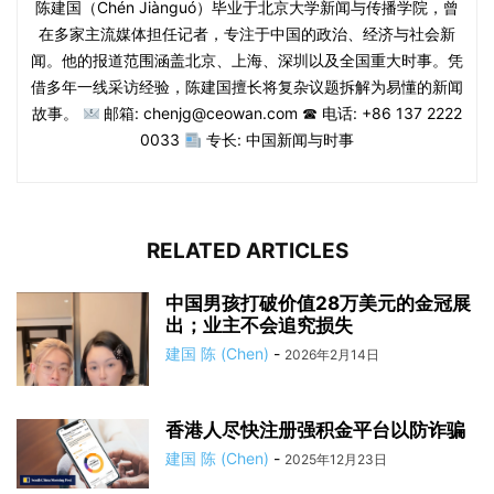
陈建国（Chén Jiànguó）毕业于北京大学新闻与传播学院，曾
在多家主流媒体担任记者，专注于中国的政治、经济与社会新
闻。他的报道范围涵盖北京、上海、深圳以及全国重大时事。凭
借多年一线采访经验，陈建国擅长将复杂议题拆解为易懂的新闻
故事。
邮箱: chenjg@ceowan.com ☎ 电话: +86 137 2222
0033
专长: 中国新闻与时事
RELATED ARTICLES
中国男孩打破价值28万美元的金冠展
出；业主不会追究损失
建国 陈 (Chen)
-
2026年2月14日
香港人尽快注册强积金平台以防诈骗
建国 陈 (Chen)
-
2025年12月23日