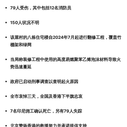
79人受伤，其中包括12名消防员
150人状况不明
该屋村的八栋住宅楼自2024年7月起进行翻修工程，覆盖竹
棚架和绿网
当局称装修工程中使用的高度易燃聚苯乙烯泡沫材料导致火
势迅速蔓延
政府已启动刑事调查以查明起火原因
全市哀悼三天，全国及香港下半旗志哀
7名印尼佣工确认死亡，另有79人失踪
北京赞扬香港的救援努力并承诺提供支持