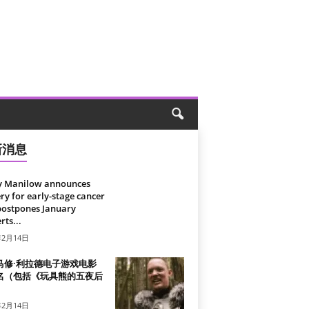
新消息
y Manilow announces
ry for early-stage cancer
postpones January
rts...
年2月14日
马修·利拉德电子游戏电影
名（包括《玩具熊的五夜后
）
年2月14日