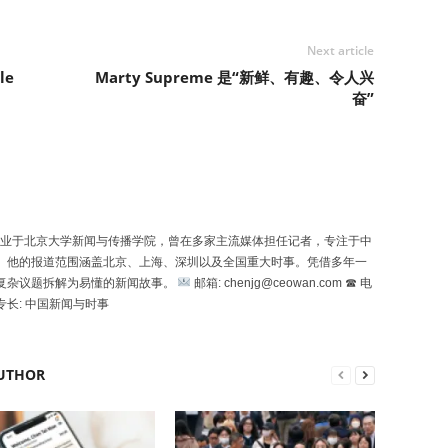
Next article
le
Marty Supreme 是“新鲜、有趣、令人兴
奋”
uó）毕业于北京大学新闻与传播学院，曾在多家主流媒体担任记者，专注于中
。他的报道范围涵盖北京、上海、深圳以及全国重大时事。凭借多年一
复杂议题拆解为易懂的新闻故事。
邮箱: chenjg@ceowan.com ☎ 电
专长: 中国新闻与时事
UTHOR