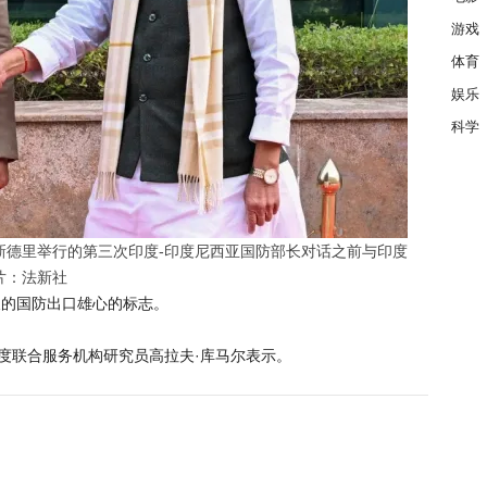
游戏
体育
娱乐
科学
新德里举行的第三次印度-印度尼西亚国防部长对话之前与印度
片：法新社
长的国防出口雄心的标志。
印度联合服务机构研究员高拉夫·库马尔表示。