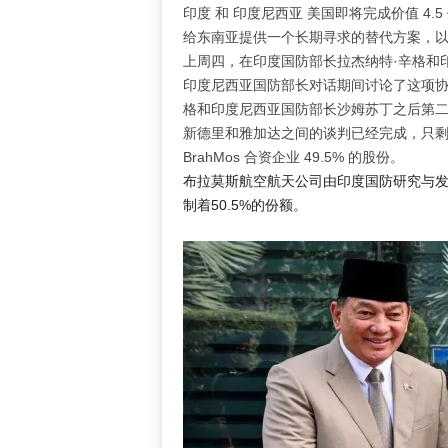
印度
和
印度尼西亚
美国即将完成价值 4.
给东南亚提供一个长期寻求的替代方案，
上周四，在印度国防部长拉杰纳特·辛格和
印度尼西亚国防部长对话期间讨论了这项协
格和印度尼西亚国防部长沙姆苏丁之后第
新德里和雅加达之间的谈判已经完成，只
BrahMos 合资企业 49.5% 的股份。
布拉莫斯航空航天公司由印度国防研究与发展组织和
制着50.5%的份额。