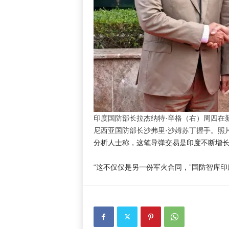
印度国防部长拉杰纳特·辛格（右）周四在
尼西亚国防部长沙弗里·沙姆苏丁握手。照
分析人士称，这笔导弹交易是印度不断增
“这不仅仅是另一份军火合同，”国防智库