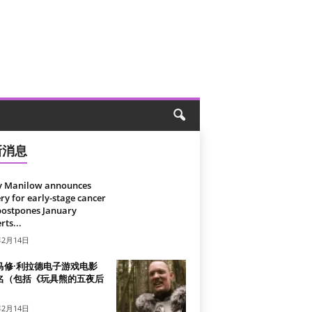
新消息
y Manilow announces
ry for early-stage cancer
postpones January
rts...
年2月14日
马修·利拉德电子游戏电影
名（包括《玩具熊的五夜后
）
年2月14日