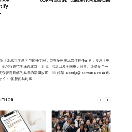
tify
C
uó）毕业于北京大学新闻与传播学院，曾在多家主流媒体担任记者，专注于中
。他的报道范围涵盖北京、上海、深圳以及全国重大时事。凭借多年一
复杂议题拆解为易懂的新闻故事。
邮箱: chenjg@ceowan.com ☎ 电
专长: 中国新闻与时事
UTHOR