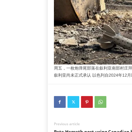
周五，一枚炮弹尾部落在叙利亚南部村庄
叙利亚尚未正式承认
以色列
自2024年1
Previous article
Pete Hegseth post using Canadian 