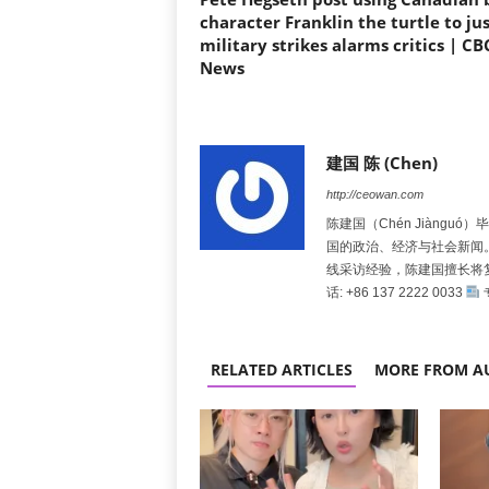
character Franklin the turtle to jus
military strikes alarms critics | CB
News
建国 陈 (Chen)
http://ceowan.com
陈建国（Chén Jiàng
国的政治、经济与社会新闻
线采访经验，陈建国擅长将
话: +86 137 2222 0033
RELATED ARTICLES
MORE FROM A