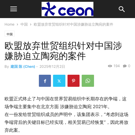
Home
中国
欧盟放弃世贸组织针对中国涉嫌胁迫立陶宛的案件
中国
欧盟放弃世贸组织针对中国涉
嫌胁迫立陶宛的案件
194
0
By
建国 陈 (Chen)
-
2025年12月2日
欧盟正式终止了与中国在世界贸易组织中长期存在的争端，这
场争端主要集中在北京方面
涉嫌胁迫立陶宛
2021年。
在一份发给世贸组织成员的声明中，该集团表示，“考虑到这场
争端背后的关键目标已经实现，相关贸易已经恢复”，因此将放
弃此案。