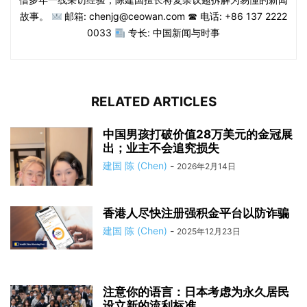
故事。
邮箱: chenjg@ceowan.com ☎ 电话: +86 137 2222
0033
专长: 中国新闻与时事
RELATED ARTICLES
中国男孩打破价值28万美元的金冠展
出；业主不会追究损失
建国 陈 (Chen)
-
2026年2月14日
香港人尽快注册强积金平台以防诈骗
建国 陈 (Chen)
-
2025年12月23日
注意你的语言：日本考虑为永久居民
设立新的流利标准