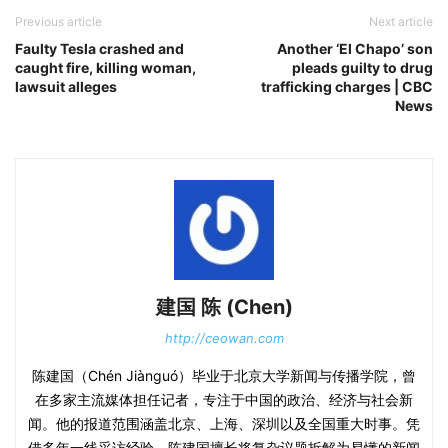
Previous article
Next article
Faulty Tesla crashed and
Another ‘El Chapo’ son
caught fire, killing woman,
pleads guilty to drug
lawsuit alleges
trafficking charges | CBC
News
建国 陈 (Chen)
http://ceowan.com
陈建国（Chén Jiànguó）毕业于北京大学新闻与传播学院，曾
在多家主流媒体担任记者，专注于中国的政治、经济与社会新
闻。他的报道范围涵盖北京、上海、深圳以及全国重大时事。凭
借多年一线采访经验，陈建国擅长将复杂议题拆解为易懂的新闻