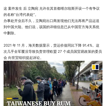
这
案件发生
后
立陶宛
允许在其首都维尔纽斯开设一个有争议
的名称“台湾代表处”。
办事处开业后不久，立陶宛出口商发现他们无法再将产品运送
到中国大陆。他们说，该国的详细信息已从中国官方海关系统
中删除。
2021 年 11 月，海关数据显示，货运价值同比下降 91.4%。这
次几乎全军覆没导致负责管理欧盟 27 个成员国贸易政策的委员
会
向世贸组织提起诉讼
。