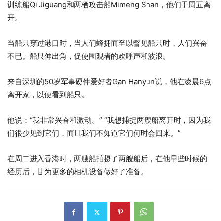
训练船Qi Jiguang和两栖攻击船Mimeng Shan，他们于周五离
开。
当船只穿过港口时，当人们蜂拥而至以瞥见船只时，人们兴奋
不已。船只伸出角，促使围观者的欢呼声和波浪。
来自深圳的50岁军事硬件爱好者Gan Hanyun说，他在凌晨6点
离开家，以便看到船只。
他说：“我非常兴奋和激动。” “我想捕捉两艘船离开时，因为我
们很少见到它们，而且我们不知道它们何时会回来。”
在周二进入香港时，两艘船拍摄了两艘船后，在他早些时候的
经历后，甘为更多的相机设备做好了准备。