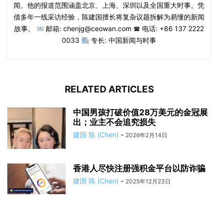
闻。他的报道范围涵盖北京、上海、深圳以及全国重大时事。凭
借多年一线采访经验，陈建国擅长将复杂议题拆解为易懂的新闻
故事。
邮箱: chenjg@ceowan.com ☎ 电话: +86 137 2222
0033
专长: 中国新闻与时事
RELATED ARTICLES
中国男孩打破价值28万美元的金冠展
出；业主不会追究损失
建国 陈 (Chen)
-
2026年2月14日
香港人尽快注册强积金平台以防诈骗
建国 陈 (Chen)
-
2025年12月23日