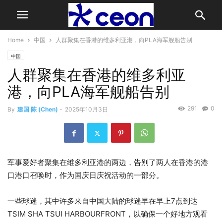
Home
中国
人群聚集在香港的维多利亚港，向PLA海军舰船告别
中国
人群聚集在香港的维多利亚
港，向PLA海军舰船告别
291
0
By
建国 陈 (Chen)
-
2025年10月3日
军事爱好者聚集在维多利亚港的两边，告别了两人在香港的港
口港口召唤时，作为国庆日庆祝活动的一部分。
一些球迷，其中许多来自中国大陆的球迷早在早上7点到达
TSIM SHA TSUI HARBOURFRONT，以确保一个好地方观看