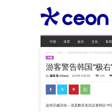
C
E
O
玩
网
页
游
戏
中国
体育
娱乐
文化
新闻
Home
中国
游客警告韩国“极右”反中国抗议活动的崛
中国
游客警告韩国“极右
By
建国 陈 (Chen)
-
2025年10月3日
259
这些示威活动 – 涉及数百名抗议者和以“