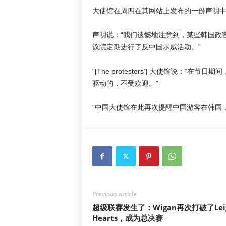
大使馆在周四在其网站上发布的一份声明
声明说：“我们遗憾地注意到，某些韩国政
议院定期进行了反中国示威活动。”
“[The protesters’] 大使馆说
驱动的，不受欢迎。”
“中国大使馆在此再次提醒中国游客在韩国
Previous article
超级联赛发生了：Wigan再次打破了Lei
Hearts，成为总决赛