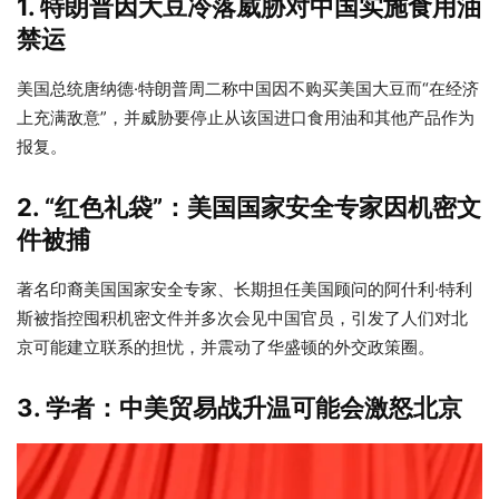
1.
特朗普因大豆冷落威胁对中国实施食用油
禁运
美国总统唐纳德·特朗普周二称中国因不购买美国大豆而“在经济
上充满敌意”，并威胁要停止从该国进口食用油和其他产品作为
报复。
2.
“红色礼袋”：美国国家安全专家因机密文
件被捕
著名印裔美国国家安全专家、长期担任美国顾问的阿什利·特利
斯被指控囤积机密文件并多次会见中国官员，引发了人们对北
京可能建立联系的担忧，并震动了华盛顿的外交政策圈。
3.
学者：中美贸易战升温可能会激怒北京