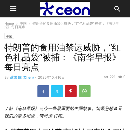
Home
中国
特朗普的食用油禁运威胁，“红色礼品袋”被捕：《南华早
报》每日亮点
中国
特朗普的食用油禁运威胁，“红
色礼品袋”被捕：《南华早报》
每日亮点
221
0
By
建国 陈 (Chen)
-
2025年10月16日
了解《南华早报》当今一些最重要的中国故事。如果您想查看
我们的更多报道，请考虑
订阅
。