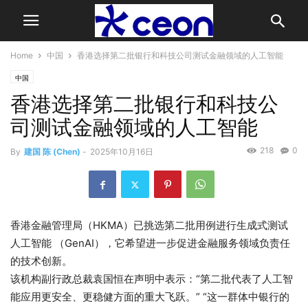
Home
中国
香港选择第二批银行和科技公司测试金融领域的人工智能
中国
香港选择第二批银行和科技公
司测试金融领域的人工智能
218
0
By
建国 陈 (Chen)
-
2025年10月16日
香港金融管理局（HKMA）已挑选第二批用例进行生成式测试
人工智能
（GenAI），它希望进一步促进金融服务领域负责任
的技术创新。
该机构副行政总裁袁国恒在声明中表示：“第二批代表了人工智
能应用更安全、更稳健方面的重大飞跃。” “这一群体中银行的