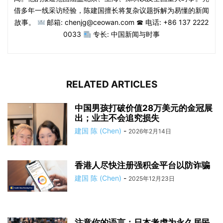
借多年一线采访经验，陈建国擅长将复杂议题拆解为易懂的新闻
故事。
邮箱: chenjg@ceowan.com ☎ 电话: +86 137 2222
0033
专长: 中国新闻与时事
RELATED ARTICLES
中国男孩打破价值28万美元的金冠展
出；业主不会追究损失
建国 陈 (Chen)
-
2026年2月14日
香港人尽快注册强积金平台以防诈骗
建国 陈 (Chen)
-
2025年12月23日
注意你的语言：日本考虑为永久居民