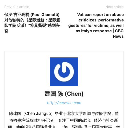
Previous article
Next article
保罗·吉亚玛提 (Paul Giamatti)
Vatican report on abuse
对他独特的《星际迷航：星际舰
criticizes ‘performative
队学院反派》“将其撕裂”感到兴
gestures’ for victims, as well
奋
as Italy’s response | CBC
News
建国 陈 (Chen)
http://ceowan.com
陈建国（Chén Jiànguó）毕业于北京大学新闻与传播学院，曾
在多家主流媒体担任记者，专注于中国的政治、经济与社会新
闻。他的报道范围涵盖北京、上海、深圳以及全国重大时事。凭