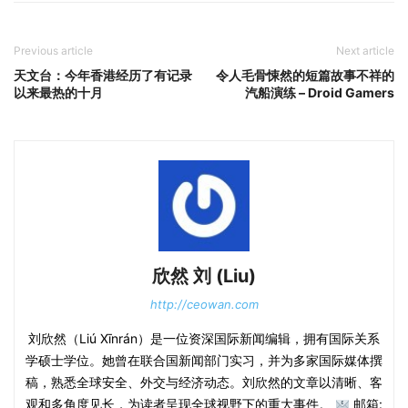
Previous article
Next article
天文台：今年香港经历了有记录
令人毛骨悚然的短篇故事不祥的
以来最热的十月
汽船演练 – Droid Gamers
欣然 刘 (Liu)
http://ceowan.com
刘欣然（Liú Xīnrán）是一位资深国际新闻编辑，拥有国际关系
学硕士学位。她曾在联合国新闻部门实习，并为多家国际媒体撰
稿，熟悉全球安全、外交与经济动态。刘欣然的文章以清晰、客
观和多角度见长，为读者呈现全球视野下的重大事件。
邮箱: