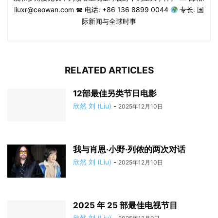
liuxr@ceowan.com ☎ 电话: +86 136 8899 0044
专长: 国
际新闻与全球时事
RELATED ARTICLES
12部最佳另类节日电影
欣然 刘 (Liu)
-
2025年12月10日
我与肖恩·小野·列侬的两次对话
欣然 刘 (Liu)
-
2025年12月10日
2025 年 25 部最佳电视节目
欣然 刘 (Liu)
-