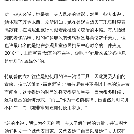
对一些人来说，她是第一夫人风格的缩影，对另一些人来说，
她体现了其他东西。众所周知，她在参观自然灾害现场时穿着
高跟鞋，在肯尼亚旅行时戴着象征殖民统治的木帽。有人指出
她的奢侈品味，她的许多服装的价格标签都高达数千美元。但
也许最出名的是她在参观儿童移民拘留中心时穿的一件夹克
2018年，上面写着“我真的不在乎。你呢？”她后来说这条信息
是针对“左翼媒体”的。
特朗普的衣柜往往是她使用的唯一沟通工具，因此更受人们的
青睐。拉比诺维奇-福克斯说：“梅拉尼娅并不是以出色的演讲者
而闻名，这使得她的时尚选择变得更加重要，因为很多时候，
这就是她的演讲形式。”而且“作为一名前模特，她当然对时尚并
不陌生，而且她非常知道如何使用衣服。”
“总的来说，我认为今天的第一夫人了解时尚的力量，并试图为
她们树立一个既代表国家、又代表她们自己以及她们丈夫议程