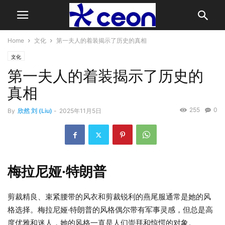
Home
文化
第一夫人的着装揭示了历史的真相
文化
第一夫人的着装揭示了历史的
真相
255
0
By
欣然 刘 (Liu)
-
2025年11月5日
梅拉尼娅·特朗普
剪裁精良、束紧腰带的风衣和剪裁锐利的燕尾服通常是她的风
格选择。梅拉尼娅·特朗普的风格偶尔带有军事灵感，但总是高
度优雅和迷人，她的风格一直是人们崇拜和惊愕的对象。