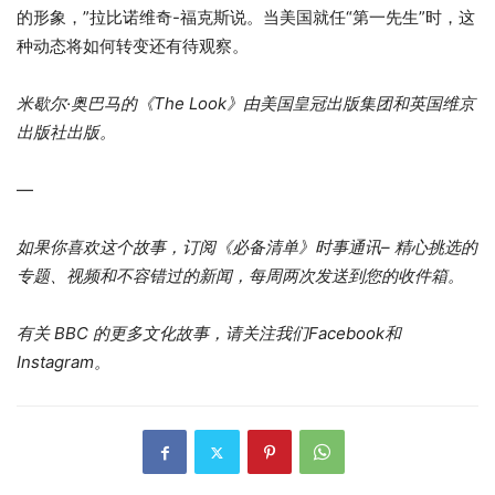
的形象，”拉比诺维奇-福克斯说。当美国就任“第一先生”时，这
种动态将如何转变还有待观察。
米歇尔·奥巴马的《The Look》由美国皇冠出版集团和英国维京
出版社出版。
—
如果你喜欢这个故事，
订阅《必备清单》时事通讯
– 精心挑选的
专题、视频和不容错过的新闻，每周两次发送到您的收件箱。
有关 BBC 的更多文化故事，请关注我们
Facebook
和
Instagram
。