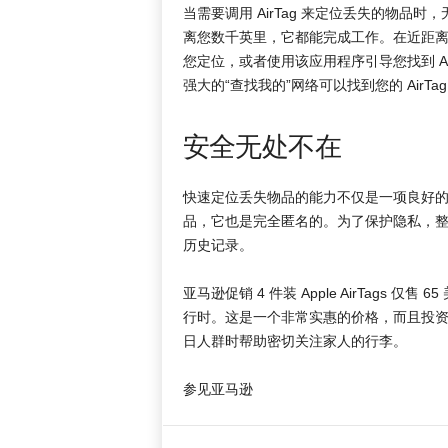
当需要调用 AirTag 来定位丢失的物
离您数千英里，它都能完成工作。在近距离
您定位，或者使用该应用程序引导您找到 A
强大的“查找我的”网络可以找到您的 Air
安全无处不在
快速定位丢失物品的能力不仅是一项良好的
品，它也是完全匿名的。为了保护隐私，整个网
历史记录。
亚马逊促销 4 件装 Apple AirTags
行时。这是一个非常实惠的价格，而且投
日人群时帮助密切关注家人的行李。
参见亚马逊