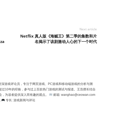
Next article
Netflix 真人版《海贼王》第二季的集数和片
aza
名揭示了该剧激动人心的下一个时代
一位资深游戏评论员，专注于网页游戏、PC游戏和移动端游戏的分析与测
超过10年的经验，参与过上百款热门游戏的测试与报道。王浩擅长结合
论，为读者提供深入而有趣的观点。
邮箱: wanghao@ceowan.com
1
专长: 游戏新闻与评论