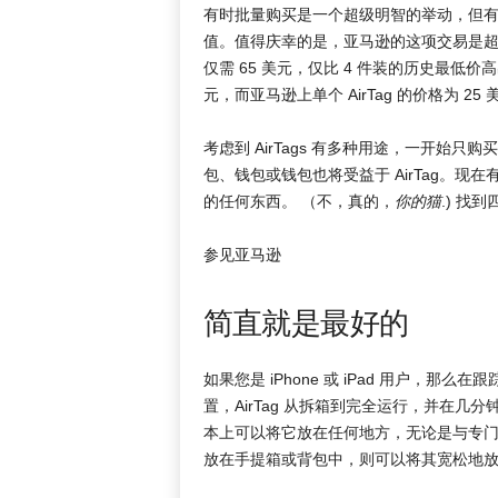
有时批量购买是一个超级明智的举动，但有时
值。值得庆幸的是，亚马逊的这项交易是超级明智
仅需 65 美元，仅比 4 件装的历史最低价
元，而亚马逊上单个 AirTag 的价格为 2
考虑到 AirTags 有多种用途，一开始
包、钱包或钱包也将受益于 AirTag。现在
的任何东西。 （不，真的，
你的猫
.) 找到
参见亚马逊
简直就是最好的
如果您是 iPhone 或 iPad 用户，那
置，AirTag 从拆箱到完全运行，并在
本上可以将它放在任何地方，无论是与专
放在手提箱或背包中，则可以将其宽松地