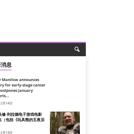
新消息
y Manilow announces
ry for early-stage cancer
postpones January
rts...
年2月14日
马修·利拉德电子游戏电影
名（包括《玩具熊的五夜后
）
年2月14日