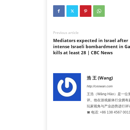
Previous article
Mediators expected in Israel after
intense Israeli bombardment in G
kills at least 28 | CBC News
浩 王 (Wang)
http://ceowan.com
王浩（Wáng Hào）是
评。他在游戏媒体行业拥有
玩家视角与产业趋势进行评
☎ 电话: +86 138 4567 001