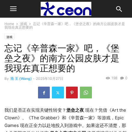
Home
游戏
忘记《辛普森一家》吧，《堡垒之夜》的南方公园皮肤才是
我现在真正想要的
游戏
忘记《辛普森一家》吧，《堡
垒之夜》的南方公园皮肤才是
我现在真正想要的
198
0
By
浩 王 (Wang)
-
2025年10月27日
我们是否正在实现关键性转变？
堡垒之夜
现在？凭借《Art the
Clown》、《The Grabber》和《辛普森一家》等游戏，Epic
Games 现在正全力以赴地投入到游戏中。如果这还不清楚，那