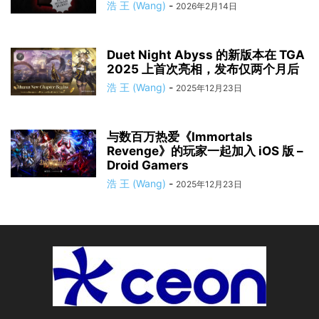
浩 王 (Wang)
-
2026年2月14日
Duet Night Abyss 的新版本在 TGA
2025 上首次亮相，发布仅两个月后
浩 王 (Wang)
-
2025年12月23日
与数百万热爱《Immortals
Revenge》的玩家一起加入 iOS 版 –
Droid Gamers
浩 王 (Wang)
-
2025年12月23日