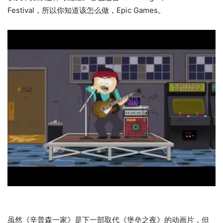
Festival，所以你知道该怎么做，Epic Games。
虽然《辛普森一家》是下一部取代《堡垒之夜》的动画片，但