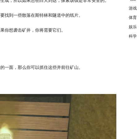
林生成，所以如果您在白天到达，探索该镇是非常安全的。
游戏
需要找到一些散落在斯特林和隧道中的纸片。
体育
娱乐
如果你想袭击矿井，你将需要它们。
科学
险的一面，那么你可以抓住这些并前往矿山。