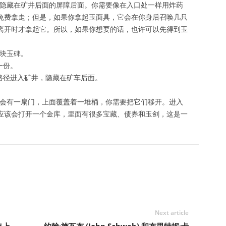
隐藏在矿井后面的屏障后面。你需要像在入口处一样用炸药
免费拿走；但是，如果你拿起玉面具，它会在你身后召唤几只
离开时才拿起它。所以，如果你想要的话，也许可以先得到玉
块玉碑。
一份。
路径进入矿井，隐藏在矿车后面。
会有一扇门，上面覆盖着一堆桶，你需要把它们移开。进入
应该会打开一个金库，里面有很多宝藏、债券和玉剑，这是一
Next article