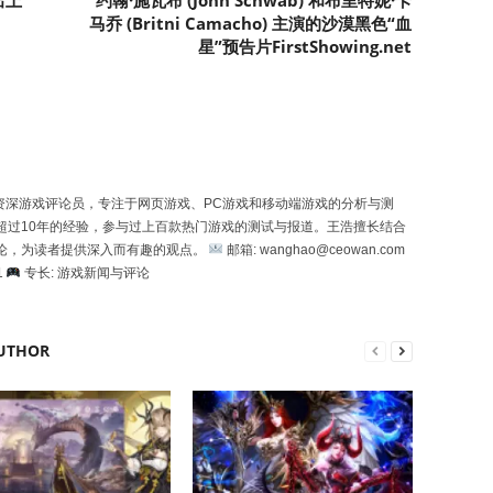
出上
约翰·施瓦布 (John Schwab) 和布里特妮·卡
马乔 (Britni Camacho) 主演的沙漠黑色“血
星”预告片FirstShowing.net
一位资深游戏评论员，专注于网页游戏、PC游戏和移动端游戏的分析与测
超过10年的经验，参与过上百款热门游戏的测试与报道。王浩擅长结合
论，为读者提供深入而有趣的观点。
邮箱: wanghao@ceowan.com
1
专长: 游戏新闻与评论
UTHOR