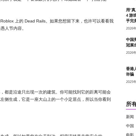
用“
4 游
乎完美
Roblox 上的 Dead Rails。如果您想留下来，也许可以看看我
南 了解愚人节内容。
2026
中国
冠展
2026
香港
诈骗
2025
样，都是沿途只出现一次的建筑。你可能找到它的距离可能会
在左侧生成，它是一座大山上的一个小定居点，所以当你看到
所
新闻
中国
电影