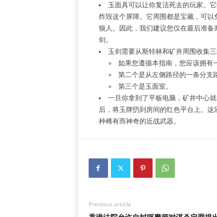
玉面具可以让你复活死去的玩家。它
炸毁这个屏障。它周围都是宝藏，可以
狼人。因此，我们建议您仅在最后准备
剑。
玉剑需要从斯特林和矿井周围收集三
如果您遵循本指南，您应该拥有
第二个是从左侧路径的一条分支
第三个是玉面室。
一旦你拿到了平板电脑，矿井中心就
后，将玉牌扔到房间的红色平台上。这
种稀有而神奇的近战武器。
Previous article