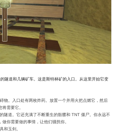
板的隧道和几辆矿车。这是斯特林矿的入口。从这里开始它变
。
碍物。入口处有两枚炸药。放置一个并用火把点燃它，然后
您将需要它。
隧道。它还充满了不断重生的骷髅和 TNT 僵尸。你永远不
，做你需要做的事情，让他们骚扰你。
具和玉剑。