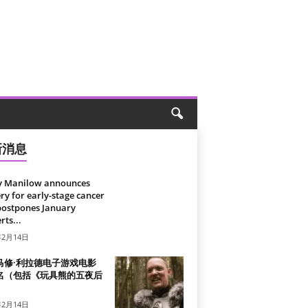
新消息
y Manilow announces
ry for early-stage cancer
postpones January
rts...
年2月14日
马修·利拉德电子游戏电影
名（包括《玩具熊的五夜后
）
年2月14日