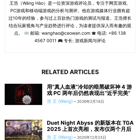
王浩（Wáng Hào）是一位资深游戏评论员，专注于网页游戏、
PC游戏和移动端游戏的分析与测评。他在游戏媒体行业拥有超
过10年的经验，参与过上百款热门游戏的测试与报道。王浩擅长
结合玩家视角与产业趋势进行评论，为读者提供深入而有趣的观
点。
邮箱: wanghao@ceowan.com ☎ 电话: +86 138
4567 0011
专长: 游戏新闻与评论
RELATED ARTICLES
用“真人血液”冷却的暗黑破坏神 4 游
戏 PC 两年后仍然表现出“近乎完美”
浩 王 (Wang)
-
2026年2月14日
Duet Night Abyss 的新版本在 TGA
2025 上首次亮相，发布仅两个月后
浩 王 (Wang)
-
2025年12月23日