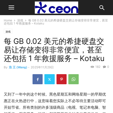
Home
游戏
每 GB 0.02 美元的希捷硬盘交易让存储变得非常便宜，甚至
还包括 1 年救援服务 – Kotaku
游戏
每 GB 0.02 美元的希捷硬盘交
易让存储变得非常便宜，甚至
还包括 1 年救援服务 – Kotaku
182
0
By
浩 王 (Wang)
-
2025年11月29日
又到了一年中的这个时候。黑色星期五和网络星期一的早期优
惠正在火热进行中，这意味着您实际上不必等待主要活动即可
开始节省。所有类别的许多顶级商品（电视、笔记本电脑、智