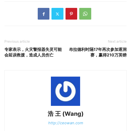
Previous article
Next article
专家表示，火灾警报器失灵可能
布拉德利时隔17年再次参加逐洞
会延误救援，造成人员伤亡
赛，赢得210万英镑
浩 王 (Wang)
http://ceowan.com