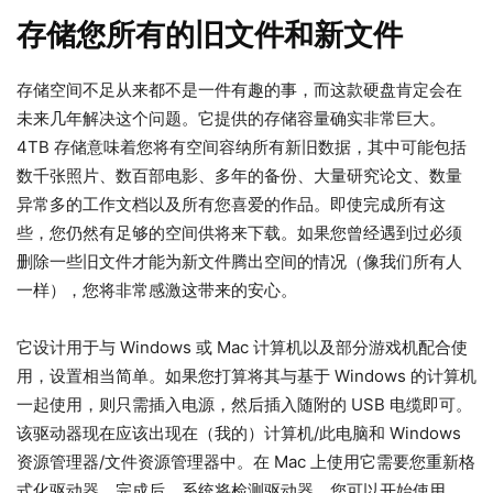
存储您所有的旧文件和新文件
存储空间不足从来都不是一件有趣的事，而这款硬盘肯定会在
未来几年解决这个问题。它提供的存储容量确实非常巨大。
4TB 存储意味着您将有空间容纳所有新旧数据，其中可能包括
数千张照片、数百部电影、多年的备份、大量研究论文、数量
异常多的工作文档以及所有您喜爱的作品。即使完成所有这
些，您仍然有足够的空间供将来下载。如果您曾经遇到过必须
删除一些旧文件才能为新文件腾出空间的情况（像我们所有人
一样），您将非常感激这带来的安心。
它设计用于与 Windows 或 Mac 计算机以及部分游戏机配合使
用，设置相当简单。如果您打算将其与基于 Windows 的计算机
一起使用，则只需插入电源，然后插入随附的 USB 电缆即可。
该驱动器现在应该出现在（我的）计算机/此电脑和 Windows
资源管理器/文件资源管理器中。在 Mac 上使用它需要您重新格
式化驱动器。完成后，系统将检测驱动器，您可以开始使用