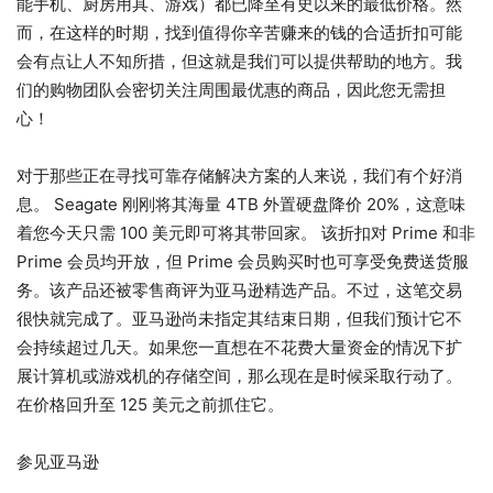
能手机、厨房用具、游戏）都已降至有史以来的最低价格。然
而，在这样的时期，找到值得你辛苦赚来的钱的合适折扣可能
会有点让人不知所措，但这就是我们可以提供帮助的地方。我
们的购物团队会密切关注周围最优惠的商品，因此您无需担
心！
对于那些正在寻找可靠存储解决方案的人来说，我们有个好消
息。 Seagate 刚刚将其海量 4TB 外置硬盘降价 20%，这意味
着您今天只需 100 美元即可将其带回家。 该折扣对 Prime 和非
Prime 会员均开放，但 Prime 会员购买时也可享受免费送货服
务。该产品还被零售商评为亚马逊精选产品。不过，这笔交易
很快就完成了。亚马逊尚未指定其结束日期，但我们预计它不
会持续超过几天。如果您一直想在不花费大量资金的情况下扩
展计算机或游戏机的存储空间，那么现在是时候采取行动了。
在价格回升至 125 美元之前抓住它。
参见亚马逊