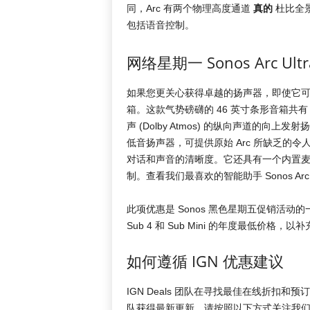
同，Arc 有两个物理高度通道
真的
杜比全景
包括语音控制。
网络星期一 Sonos Arc Ult
如果您更关心获得卓越的扬声器，即使它可能不
箱。这款气势磅礴的 46 英寸条形音箱共有
声 (Dolby Atmos) 的纵向声道的向上发
低音扬声器，可提供原始 Arc 所缺乏的令人印
对话和声音的清晰度。它还具有一个内置麦克
制。查看我们最喜欢的智能助手 Sonos Arc 
此项优惠是 Sonos 黑色星期五促销活
Sub 4 和 Sub Mini 的年度最低价格，
如何遵循 IGN 优惠建议
IGN Deals 团队在寻找最佳在线折扣和
队获得最新更新，请按照以下方式关注我