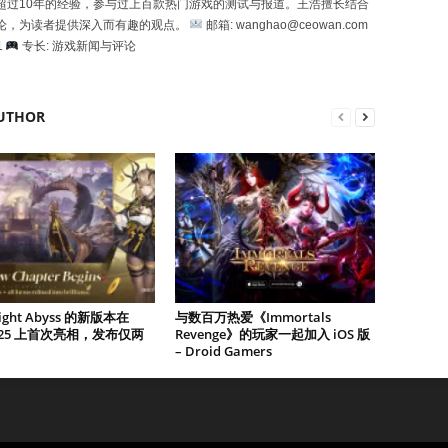
超过10年的经验，参与过上百款热门游戏的测试与报道。王浩擅长结合
论，为读者提供深入而有趣的观点。
邮箱: wanghao@ceowan.com
1
专长: 游戏新闻与评论
UTHOR
Night Abyss 的新版本在
与数百万热爱《Immortals
2025 上首次亮相，发布仅两
Revenge》的玩家一起加入 iOS 版
– Droid Gamers