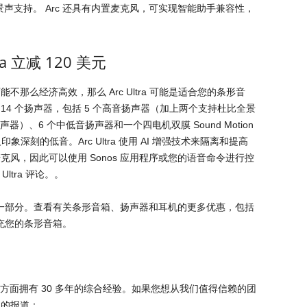
声支持。 Arc 还具有内置麦克风，可实现智能助手兼容性，
ra 立减 120 美元
那么经济高效，那么 Arc Ultra 可能是适合您的条形音
 14 个扬声器，包括 5 个高音扬声器（加上两个支持杜比全景
射扬声器）、6 个中低音扬声器和一个四电机双膜 Sound Motion
象深刻的低音。Arc Ultra 使用 AI 增强技术来隔离和提高
风，因此可以使用 Sonos 应用程序或您的语音命令进行控
Ultra 评论。。
动的一部分。查看有关条形音箱、扬声器和耳机的更多优惠，包括
以补充您的条形音箱。
预订方面拥有 30 多年的综合经验。如果您想从我们值得信赖的团
们的报道：