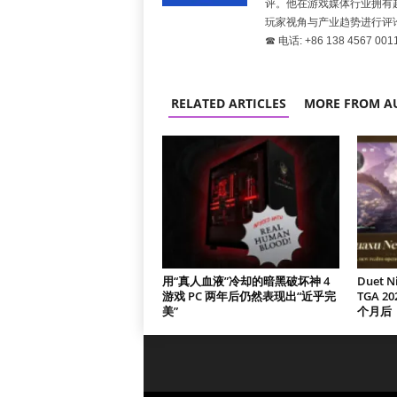
评。他在游戏媒体行业拥有
玩家视角与产业趋势进行评
☎ 电话: +86 138 4567 001
RELATED ARTICLES
MORE FROM A
用“真人血液”冷却的暗黑破坏神 4
Duet 
游戏 PC 两年后仍然表现出“近乎完
TGA 
美”
个月后