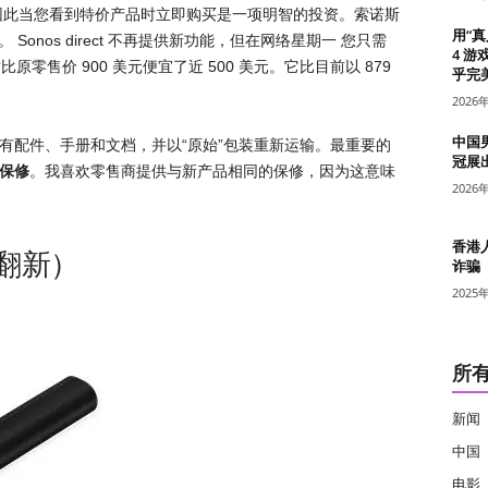
，因此当您看到特价产品时立即购买是一项明智的投资。索诺斯
用“
路。 Sonos direct 不再提供新功能，但在网络星期一 您只需
4 游
原零售价 900 美元便宜了近 500 美元。它比目前以 879
乎完美
2026
中国
所有配件、手册和文档，并以“原始”包装重新运输。最重要的
冠展
年保修
。我喜欢零售商提供与新产品相同的保修，因为这意味
2026
香港
（翻新）
诈骗
2025
所
新闻
中国
电影