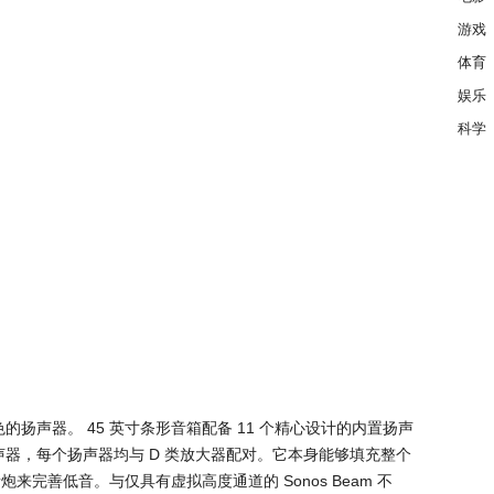
游戏
体育
娱乐
科学
一款出色的扬声器。 45 英寸条形音箱配备 11 个精心设计的内置扬声
扬声器，每个扬声器均与 D 类放大器配对。它本身能够填充整个
完善低音。与仅具有虚拟高度通道的 Sonos Beam 不