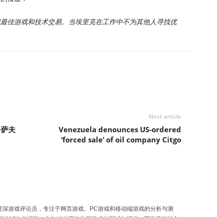
责每天寻找最佳游戏和技术交易。当埃里克在工作中不为其他人寻找优
。
Next article
·萨夫
Venezuela denounces US-ordered
‘forced sale’ of oil company Citgo
一位资深游戏评论员，专注于网页游戏、PC游戏和移动端游戏的分析与测