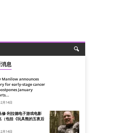
新消息
y Manilow announces
ry for early-stage cancer
postpones January
rts...
年2月14日
马修·利拉德电子游戏电影
名（包括《玩具熊的五夜后
）
年2月14日