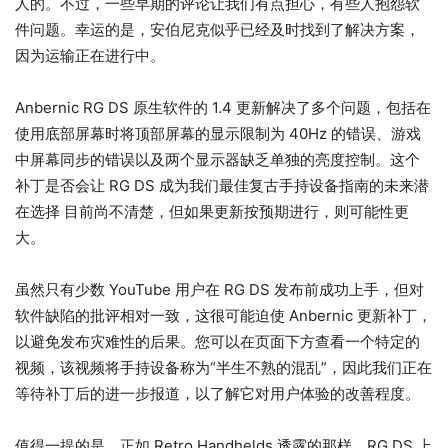
人的。不过，一些早期的评论让我们有点担心，有些人抱怨软
件问题。幸运的是，安伯尼克似乎已经及时找到了解决方案，
因为运输正在进行中。
Anbernic RG DS 原生软件的 1.4 更新解决了多个问题，包括在
使用底部屏幕时将顶部屏幕的显示限制为 40Hz 的错误、游戏
中屏幕同步的错误以及两个显示器缺乏单独的亮度控制。这个
补丁是否会让 RG DS 成为我们最佳复古手持设备指南的未来潜
在选择 目前尚不清楚，但如果更新按预期进行，则可能性更
大。
虽然只有少数 YouTube 用户在 RG DS 发布前成功上手，但对
软件缺陷的批评相对一致，这很可能迫使 Anbernic 更新补丁，
以避免发布灾难性的后果。您可以在页面下方查看一个特定的
视频，该视频将手持设备称为“半生不熟的混乱”，因此我们正在
等待补丁后的进一步报道，以了解它对用户体验的改善程度。
值得一提的是，正如 Retro Handhelds 透露的那样，RG DS 上