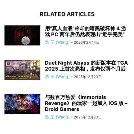
RELATED ARTICLES
用“真人血液”冷却的暗黑破坏神 4 游
戏 PC 两年后仍然表现出“近乎完美”
浩 王 (Wang)
-
2026年2月14日
Duet Night Abyss 的新版本在 TGA
2025 上首次亮相，发布仅两个月后
浩 王 (Wang)
-
2025年12月23日
与数百万热爱《Immortals
Revenge》的玩家一起加入 iOS 版 –
Droid Gamers
浩 王 (Wang)
-
2025年12月23日