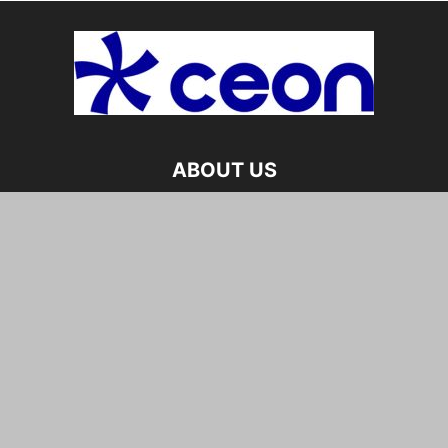
ABOUT US
CEO玩网页游戏（ceowan.com）是每日发布的中文网络新闻
出版物。我们为读者呈现来自全世界的最新新闻、深度分析和
专家观点，重点关注中国的时事、经济、社会与文化。同时，
我们也报道全球最新的科技、体育与国际热点。特别栏目涵盖
热门网页与电子游戏、影评、电影资讯以及娱乐产业动态，为
您提供一个兼具新闻与娱乐的综合平台。
Contact us:
sup@ceowan.com
首页
作者团队
关于我们
联系我们
隐私政策与编辑信息