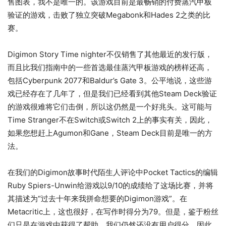
售图表，我不是唯一的。该游戏目前是最畅销的付费蒸汽甲板
验证的游戏，击败了独立突破Megabonk和Hades 2之类的比
赛。
Digimon Story Time nighter不仅销售了其他最近的发行版，
而且比我们指南中的一些首选最佳蒸汽甲板游戏的榜样还高，
包括Cyber​​punk 2077和Baldur’s Gate 3。公平地说，这些游
戏已经存在了几年了，但是我们已经看到其他Steam Deck验证
的游戏很难将它们击倒，所以这仍然是一个好兆头。这可能与
Time Stranger不在Switch或Switch 2上的事实有关，因此，
如果您想赶上Agumon和Gane，Steam Deck目前是唯一的方
法。
在我们的Digimon故事时代陌生人评论中Pocket Tactics的编辑
Ruby Spiers-Unwin给游戏以9/10的成绩给了这场比赛，并将
其描述为“过去十年来我拼命想要的Digimon游戏”。在
Metacritic上，这也很好，在写作时得分为79。但是，鉴于粉丝
们只是在游戏中获得了帮助，我们仍然还没有用户得分，因此