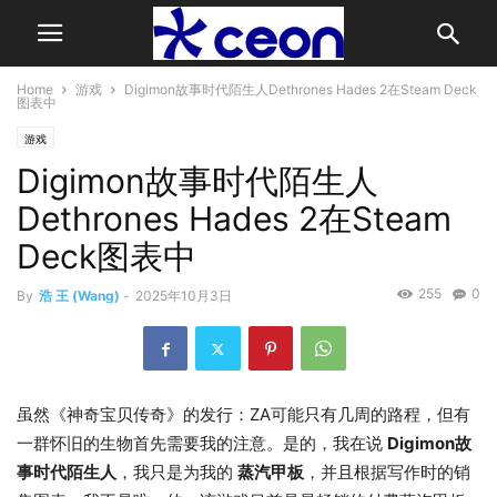
Home
游戏
Digimon故事时代陌生人Dethrones Hades 2在Steam Deck
图表中
游戏
Digimon故事时代陌生人
Dethrones Hades 2在Steam
Deck图表中
255
0
By
浩 王 (Wang)
-
2025年10月3日
虽然《神奇宝贝传奇》的发行：ZA可能只有几周的路程，但有
一群怀旧的生物首先需要我的注意。是的，我在说
Digimon故
事时代陌生人
，我只是为我的
蒸汽甲板
，并且根据写作时的销