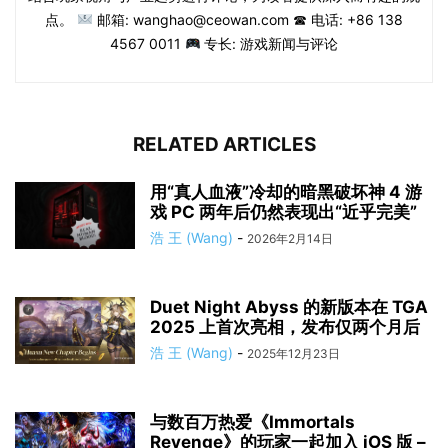
点。
邮箱: wanghao@ceowan.com ☎ 电话: +86 138
4567 0011
专长: 游戏新闻与评论
RELATED ARTICLES
用“真人血液”冷却的暗黑破坏神 4 游
戏 PC 两年后仍然表现出“近乎完美”
浩 王 (Wang)
-
2026年2月14日
Duet Night Abyss 的新版本在 TGA
2025 上首次亮相，发布仅两个月后
浩 王 (Wang)
-
2025年12月23日
与数百万热爱《Immortals
Revenge》的玩家一起加入 iOS 版 –