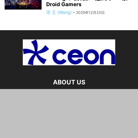
Droid Gamers
浩 王 (Wang)
-
2025年12月23日
ABOUT US
CEO玩网页游戏（ceowan.com）是每日发布的中文网络新闻
出版物。我们为读者呈现来自全世界的最新新闻、深度分析和
专家观点，重点关注中国的时事、经济、社会与文化。同时，
我们也报道全球最新的科技、体育与国际热点。特别栏目涵盖
热门网页与电子游戏、影评、电影资讯以及娱乐产业动态，为
您提供一个兼具新闻与娱乐的综合平台。