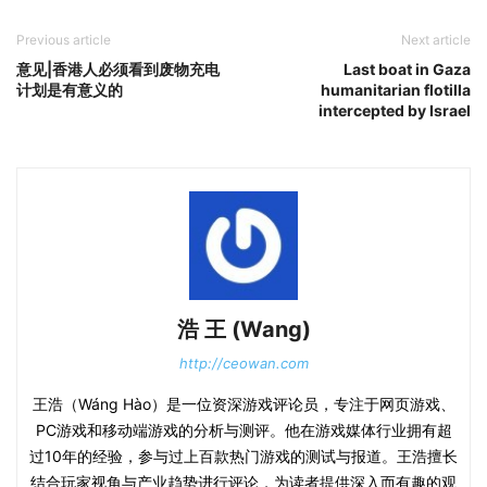
Previous article
Next article
意见|香港人必须看到废物充电
Last boat in Gaza
计划是有意义的
humanitarian flotilla
intercepted by Israel
浩 王 (Wang)
http://ceowan.com
王浩（Wáng Hào）是一位资深游戏评论员，专注于网页游戏、
PC游戏和移动端游戏的分析与测评。他在游戏媒体行业拥有超
过10年的经验，参与过上百款热门游戏的测试与报道。王浩擅长
结合玩家视角与产业趋势进行评论，为读者提供深入而有趣的观