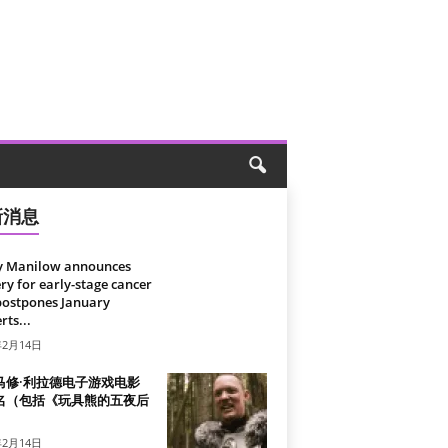
新消息
y Manilow announces
ry for early-stage cancer
postpones January
rts...
年2月14日
马修·利拉德电子游戏电影
名（包括《玩具熊的五夜后
）
年2月14日