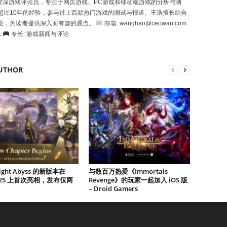
一位资深游戏评论员，专注于网页游戏、PC游戏和移动端游戏的分析与测
超过10年的经验，参与过上百款热门游戏的测试与报道。王浩擅长结合
论，为读者提供深入而有趣的观点。
邮箱: wanghao@ceowan.com
1
专长: 游戏新闻与评论
UTHOR
Night Abyss 的新版本在
与数百万热爱《Immortals
2025 上首次亮相，发布仅两
Revenge》的玩家一起加入 iOS 版
– Droid Gamers