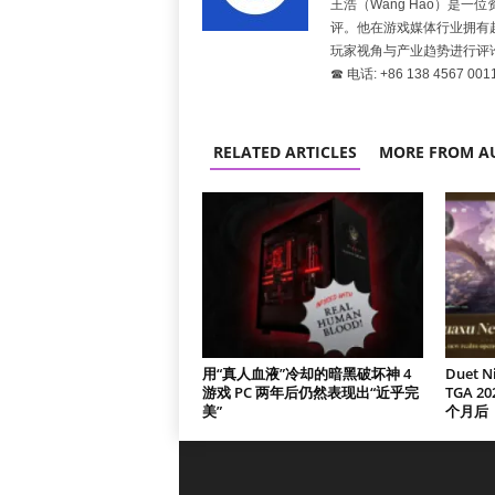
王浩（Wáng Hào）是
评。他在游戏媒体行业拥有
玩家视角与产业趋势进行评
☎ 电话: +86 138 4567 001
RELATED ARTICLES
MORE FROM A
用“真人血液”冷却的暗黑破坏神 4
Duet 
游戏 PC 两年后仍然表现出“近乎完
TGA 
美”
个月后