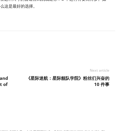
那么这是最好的选择。
Next article
 and
《星际迷航：星际舰队学院》粉丝们兴奋的
t of
10 件事