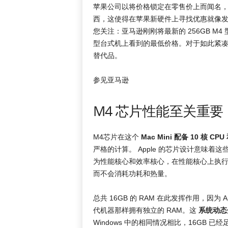
苹果公司以将价格锁定在零售价上而闻名
西，这使得在苹果新硬件上寻找优惠就像发现独角
您关注：亚马逊刚刚将最新的 256GB M4 
型台式机上看到的最低价格。对于如此紧凑的
替代品。
参见亚马逊
M4 芯片性能至关重要
M4芯片在这个
Mac Mini 配备 10 核 CPU
严格的计算。 Apple 的芯片设计意味着这些内
为性能核心和效率核心，在性能核心上执行
而不会消耗功耗和热量。
总共 16GB 的 RAM 在此发挥作用，因为 A
代机器那样拥有独立的 RAM。这
系统动态
Windows 中的相同情况相比，16GB 