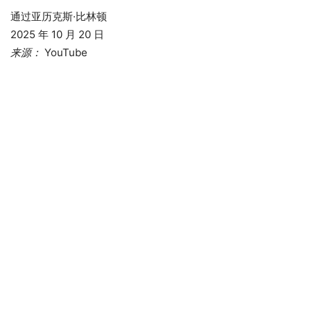
通过亚历克斯·比林顿
2025 年 10 月 20 日
来源：
YouTube