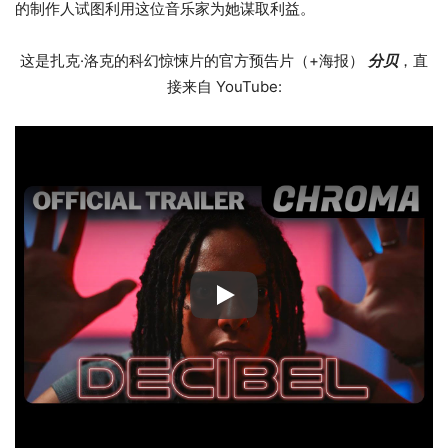
的制作人试图利用这位音乐家为她谋取利益。
这是扎克·洛克的科幻惊悚片的官方预告片（+海报）
分贝
，直
接来自 YouTube: