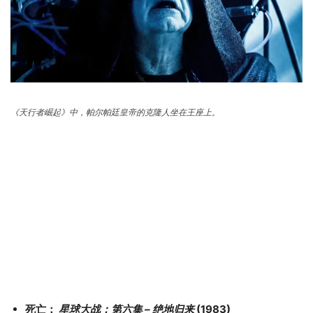
《天行者崛起》中，帕尔帕廷皇帝的克隆人坐在王座上。
死亡：
星球大战：第六集 – 绝地归来
(1983)