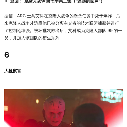
返回：
克隆人战争
第七季第二集（“遥远的回声”）
据信，ARC 士兵艾科在克隆人战争的堡垒任务中死于爆炸，后
来克隆人战争才透露他已被分离主义者的技术联盟捕获并进行
了控制论增强。被坏批次救出后，艾科成为克隆人部队 99 的一
员，并加入该团队的衍生系列。
6
大检察官