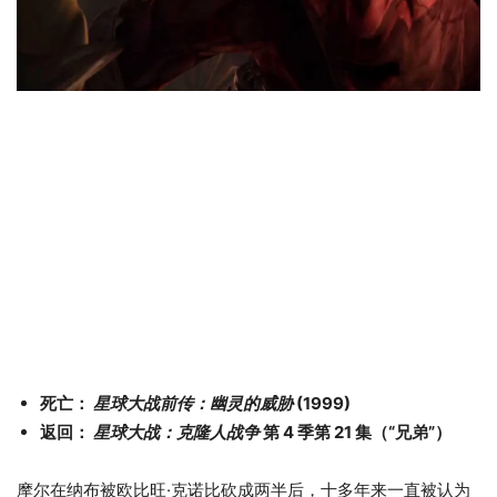
死亡：
星球大战前传：幽灵的威胁
(1999)
返回：
星球大战：克隆人战争
第 4 季第 21 集（“兄弟”）
摩尔在纳布被欧比旺·克诺比砍成两半后，十多年来一直被认为