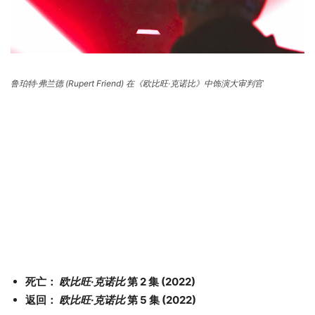
鲁珀特·弗兰德 (Rupert Friend) 在《欧比旺·克诺比》中饰演大审判官
死亡：
欧比旺·克诺比
第 2 集 (2022)
返回：
欧比旺·克诺比
第 5 集 (2022)