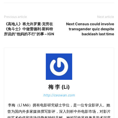
Previous article
Next article
《高地人》将允许罗素·克劳在
Next Census could involve
《角斗士》中做雷德利·斯科特
transgender quiz despite
所说的“他妈的不行”的事 – IGN
backlash last time
梅 李 (Li)
http://ceowan.com
李梅（Lǐ Méi）拥有电影研究硕士学位，是一位专业影评人。她
曾为国内外多家媒体撰写影评，深入剖析中外电影市场，对影片
的艺术价值和市场趋势有独特见解。她的写作风格兼具学术深度