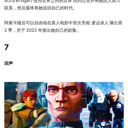
(Ezra Bridger) 使用世界之间的世界 回到过去并将她拉入原力
联系，然后最终将她送回自己的时代。
阿索卡随后可以自由地在真人电影中首次亮相
曼达洛人
播出第
2 季，并于 2023 年推出她自己的剧集。
7
回声