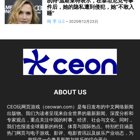
凯特·温斯莱特表示，在泰坦尼克号事
件后，她的隐私遭到侵犯，她“不敢入
睡”
梅 李 (Li)
-
2025年12月23日
ABOUT US
CEO玩网页游戏（ceowan.com）是每日发布的中文网络新闻
出版物。我们为读者呈现来自全世界的最新新闻、深度分析和
专家观点，重点关注中国的时事、经济、社会与文化。同时，
我们也报道全球最新的科技、体育与国际热点。特别栏目涵盖
热门网页与电子游戏、影评、电影资讯以及娱乐产业动态，为
您提供一个兼具新闻与娱乐的综合平台。