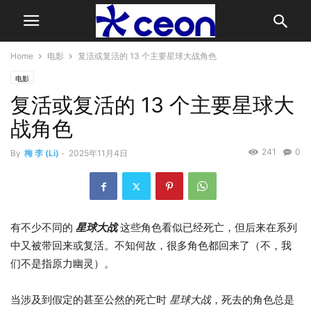
Home
电影
复活或复活的 13 个主要星球大战角色
电影
复活或复活的 13 个主要星球大
战角色
241
0
By
梅 李 (Li)
-
2025年11月4日
有不少不同的
星球大战
这些角色看似已经死亡，但后来在系列
中又被带回来或复活。不知何故，很多角色都回来了（不，我
们不是指原力幽灵）。
当涉及到假定的甚至公然的死亡时
星球大战
，死去的角色总是