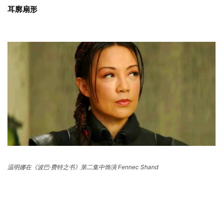
耳廓扇形
温明娜在《波巴·费特之书》第二集中饰演 Fennec Shand