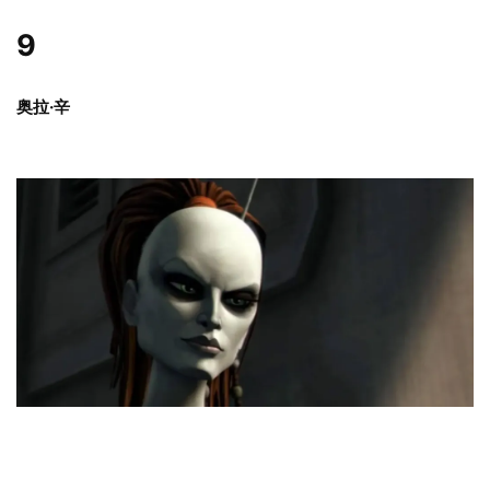
9
奥拉·辛