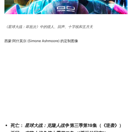
《星球大战：坏批次》中的猎人、回声、十字线和五月天
西蒙·阿什莫尔 (Simone Ashmoore) 的定制图像
死亡：
星球大战：克隆人战争
第三季第19集（《逆袭》）