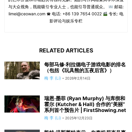
与大众视角，既能吸引专业人士，也能引导普通观众。
邮箱:
limei@ceowan.com ☎ 电话: +86 139 7654 0022
专长: 电
影评论与娱乐专栏
RELATED ARTICLES
每部马修·利拉德电子游戏电影的排名
（包括《玩具熊的五夜后宫》）
梅 李 (Li)
-
2026年2月14日
瑞恩·墨菲 (Ryan Murphy) 与库彻和
霍尔 (Kutcher & Hall) 合作的“美丽”
系列首个预告片 | FirstShowing.net
梅 李 (Li)
-
2025年12月23日