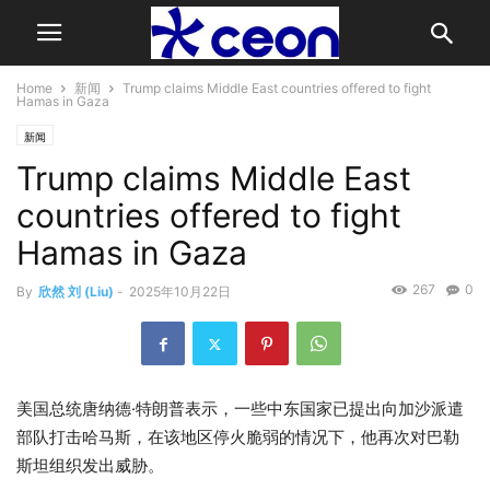
Home
新闻
Trump claims Middle East countries offered to fight
Hamas in Gaza
新闻
Trump claims Middle East
countries offered to fight
Hamas in Gaza
267
0
By
欣然 刘 (Liu)
-
2025年10月22日
美国总统唐纳德·特朗普表示，一些中东国家已提出向加沙派遣
部队打击哈马斯，在该地区停火脆弱的情况下，他再次对巴勒
斯坦组织发出威胁。