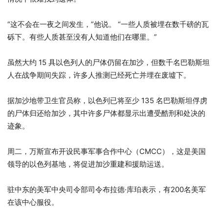
“这不会在一夜之间发生，”他说。 “一些人质被埋在数千磅的瓦
砾下。有些人质甚至没有人知道他们在哪里。”
虽然大约 15 具以色列人的尸体仍留在加沙，但数千名巴勒斯坦
人在战争期间失踪，许多人推测已经死亡并埋在废墟下。
据加沙地带卫生官员称，以色列已将至少 135 名巴勒斯坦俘虏
的尸体归还给加沙，其中许多尸体都显示出遭受酷刑和处决的
迹象。
周二，万斯宣布开设民事军事合作中心（CMCC），这是美国
领导的以色列基地，将促进加沙重建和援助运送。
驻中东的美军中央司令部司令布拉德·库珀表示，有200名美军
在该中心服役。