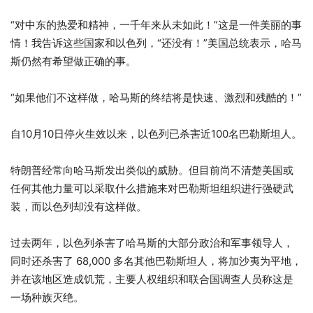
“对中东的热爱和精神，一千年来从未如此！”这是一件美丽的事
情！我告诉这些国家和以色列，“还没有！”美国总统表示，哈马
斯仍然有希望做正确的事。
“如果他们不这样做，哈马斯的终结将是快速、激烈和残酷的！”
自10月10日停火生效以来，以色列已杀害近100名巴勒斯坦人。
特朗普经常向哈马斯发出类似的威胁。但目前尚不清楚美国或
任何其他力量可以采取什么措施来对巴勒斯坦组织进行强硬武
装，而以色列却没有这样做。
过去两年，以色列杀害了哈马斯的大部分政治和军事领导人，
同时还杀害了 68,000 多名其他巴勒斯坦人，将加沙夷为平地，
并在该地区造成饥荒，主要人权组织和联合国调查人员称这是
一场种族灭绝。