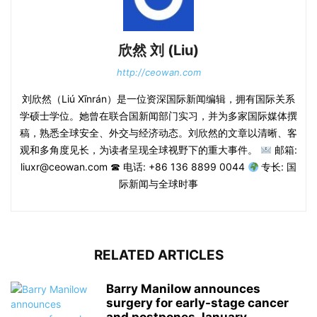
欣然 刘 (Liu)
http://ceowan.com
刘欣然（Liú Xīnrán）是一位资深国际新闻编辑，拥有国际关系
学硕士学位。她曾在联合国新闻部门实习，并为多家国际媒体撰
稿，熟悉全球安全、外交与经济动态。刘欣然的文章以清晰、客
观和多角度见长，为读者呈现全球视野下的重大事件。
邮箱:
liuxr@ceowan.com ☎ 电话: +86 136 8899 0044
专长: 国
际新闻与全球时事
RELATED ARTICLES
Barry Manilow announces
surgery for early-stage cancer