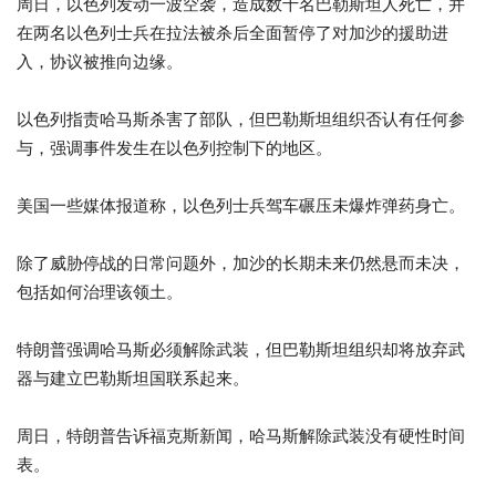
周日，以色列发动一波空袭，造成数十名巴勒斯坦人死亡，并
在两名以色列士兵在拉法被杀后全面暂停了对加沙的援助进
入，协议被推向边缘。
以色列指责哈马斯杀害了部队，但巴勒斯坦组织否认有任何参
与，强调事件发生在以色列控制下的地区。
美国一些媒体报道称，以色列士兵驾车碾压未爆炸弹药身亡。
除了威胁停战的日常问题外，加沙的长期未来仍然悬而未决，
包括如何治理该领土。
特朗普强调哈马斯必须解除武装，但巴勒斯坦组织却将放弃武
器与建立巴勒斯坦国联系起来。
周日，特朗普告诉福克斯新闻，哈马斯解除武装没有硬性时间
表。